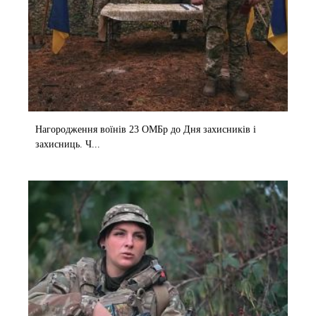
Нагородження воїнів 23 ОМБр до Дня захисників і
захисниць. Ч...