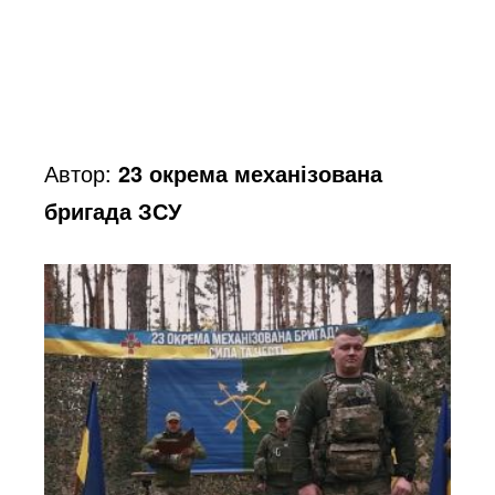
o
Автор:
23 окрема механізована
бригада ЗСУ