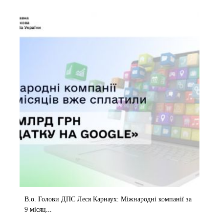
В.о. Голови ДПС Леся Карнаух: Міжнародні компанії за
9 місяц...