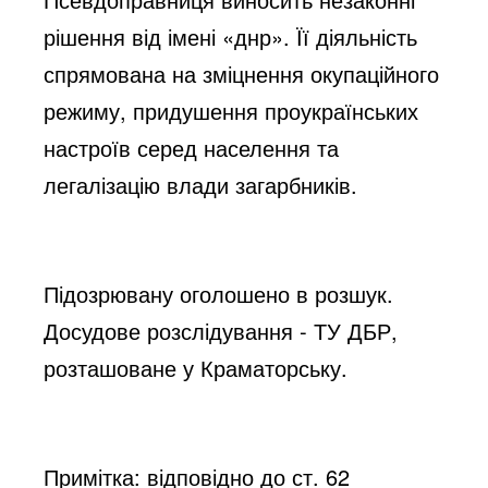
рішення від імені «днр». Її діяльність
спрямована на зміцнення окупаційного
режиму, придушення проукраїнських
настроїв серед населення та
легалізацію влади загарбників.
Підозрювану оголошено в розшук.
Досудове розслідування - ТУ ДБР,
розташоване у Краматорську.
Примітка: відповідно до ст. 62