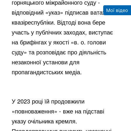
горняцького міжрайонного суду -
Мої відео
відповідний «указ» підписав ватажок
квазіреспубліки. Відтоді вона бере
участь у публічних заходах, виступає
на брифінгах у якості «в. о. голови
суду» та розповідає про діяльність
незаконної установи для
пропагандистських медіа.
У 2023 році їй продовжили
«повноваження» - вже на підставі
указу очільника кремля.
Псевдоправниця виносить незаконні