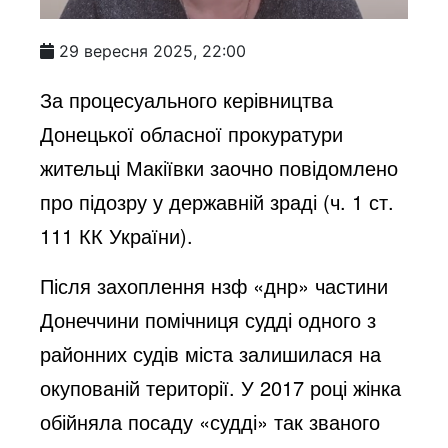
29 вересня 2025, 22:00
За процесуального керівництва
Донецької обласної прокуратури
жительці Макіївки заочно повідомлено
про підозру у державній зраді (ч. 1 ст.
111 КК України).
Після захоплення нзф «днр» частини
Донеччини помічниця судді одного з
районних судів міста залишилася на
окупованій території. У 2017 році жінка
обійняла посаду «судді» так званого