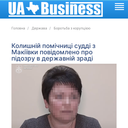
Головна
Держава
Боротьба з корупцією
Колишній помічниці судді з
Макіївки повідомлено про
підозру в державній зраді