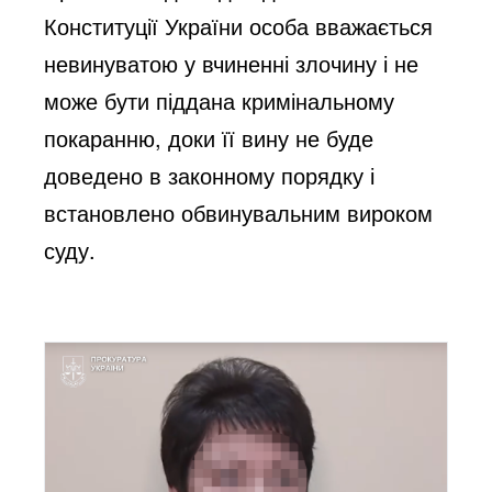
Конституції України особа вважається
невинуватою у вчиненні злочину і не
може бути піддана кримінальному
покаранню, доки її вину не буде
доведено в законному порядку і
встановлено обвинувальним вироком
суду.