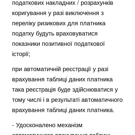
податкових накладних / розрахунків
коригування у разі виключення з
переліку ризикових для платника
податку будуть враховуватися
показники позитивної податкової
історії;
при автоматичній реєстрації у разі
врахування таблиці даних платника
така реєстрація буде здійснюватися у
тому числі і в результаті автоматичного
врахування таблиці даних платника.
- Удосконалено механізм
автоматичного врахування таблиць