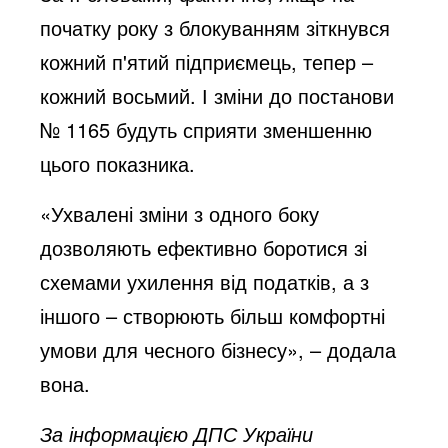
початку року з блокуванням зіткнувся
кожний п'ятий підприємець, тепер –
кожний восьмий. І зміни до постанови
№ 1165 будуть сприяти зменшенню
цього показника.
«Ухвалені зміни з одного боку
дозволяють ефективно боротися зі
схемами ухилення від податків, а з
іншого – створюють більш комфортні
умови для чесного бізнесу», – додала
вона.
За інформацією ДПС України