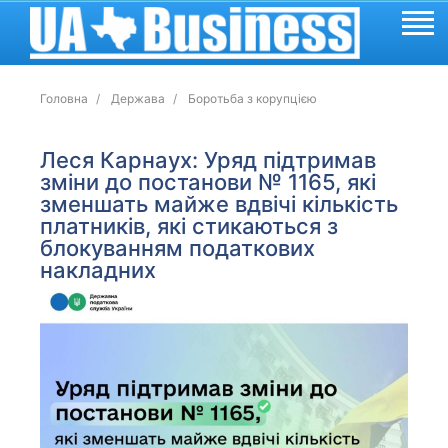
Головна
Держава
Боротьба з корупцією
Леся Карнаух: Уряд підтримав
зміни до постанови № 1165, які
зменшать майже вдвічі кількість
платників, які стикаються з
блокуванням податкових
накладних