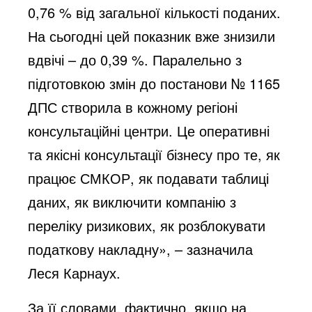
0,76 % від загальної кількості поданих.
На сьогодні цей показник вже знизили
вдвічі – до 0,39 %. Паралельно з
підготовкою змін до постанови № 1165
ДПС створила в кожному регіоні
консультаційні центри. Це оперативні
та якісні консультації бізнесу про те, як
працює СМКОР, як подавати таблиці
даних, як виключити компанію з
переліку ризикових, як розблокувати
податкову накладну», – зазначила
Леся Карнаух.
За її словами, фактично, якщо на