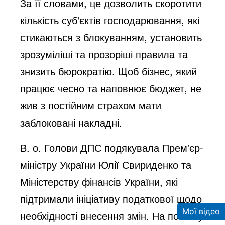
За її словами, це дозволить скоротити
кількість суб'єктів господарювання, які
стикаються з блокуванням, установить
зрозуміліші та прозоріші правила та
знизить бюрократію. Щоб бізнес, який
працює чесно та наповнює бюджет, не
жив з постійним страхом мати
заблоковані накладні.
В. о. Голови ДПС подякувала Прем'єр-
міністру України Юлії Свириденко та
Міністерству фінансів України, які
підтримали ініціативу податкової щодо
Мої відео
необхідності внесення змін. На початку