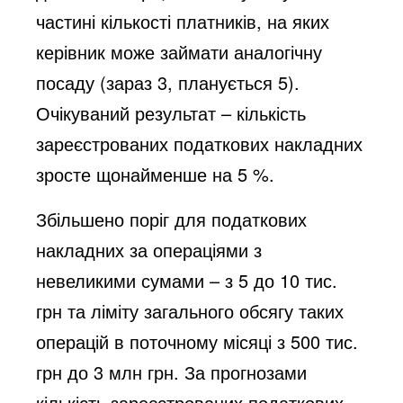
частині кількості платників, на яких
керівник може займати аналогічну
посаду (зараз 3, планується 5).
Очікуваний результат – кількість
зареєстрованих податкових накладних
зросте щонайменше на 5 %.
Збільшено поріг для податкових
накладних за операціями з
невеликими сумами – з 5 до 10 тис.
грн та ліміту загального обсягу таких
операцій в поточному місяці з 500 тис.
грн до 3 млн грн. За прогнозами
кількість зареєстрованих податкових