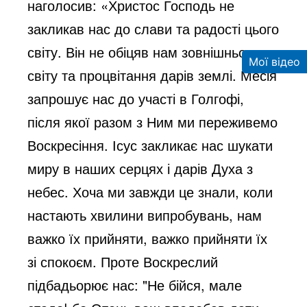
наголосив: «Христос Господь не
закликав нас до слави та радості цього
світу. Він не обіцяв нам зовнішнього
Мої відео
світу та процвітання дарів землі. Месія
запрошує нас до участі в Голгофі,
після якої разом з Ним ми переживемо
Воскресіння. Ісус закликає нас шукати
миру в наших серцях і дарів Духа з
небес. Хоча ми завжди це знали, коли
настають хвилини випробувань, нам
важко їх прийняти, важко прийняти їх
зі спокоєм. Проте Воскреслий
підбадьорює нас: "Не бійся, мале