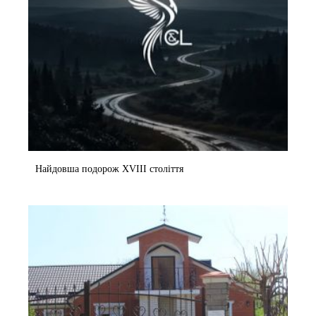
Найдовша подорож XVIII століття