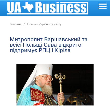
Головна
Новини України та світу
Митрополит Варшавський та
всієї Польщі Сава відкрито
підтримує РПЦ і Кіріла