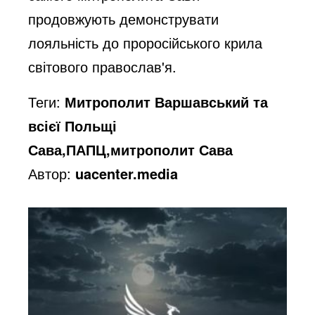
продовжують демонструвати
лояльність до проросійського крила
світового православ'я.
Теги:
Митрополит Варшавський та
всієї Польщі
Сава,ПАПЦ,митрополит Сава
Автор:
uacenter.media