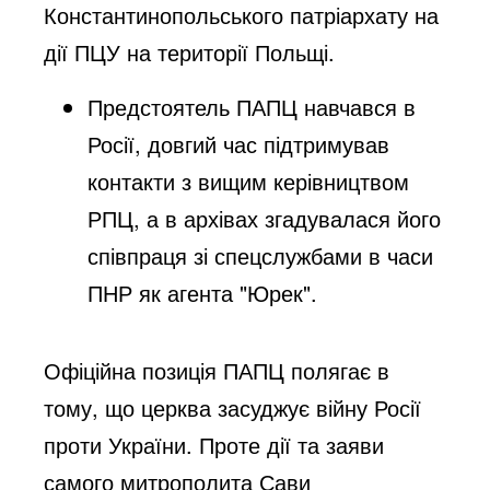
Константинопольського патріархату на
дії ПЦУ на території Польщі.
Предстоятель ПАПЦ навчався в
Росії, довгий час підтримував
контакти з вищим керівництвом
РПЦ, а в архівах згадувалася його
співпраця зі спецслужбами в часи
ПНР як агента "Юрек".
Офіційна позиція ПАПЦ полягає в
тому, що церква засуджує війну Росії
проти України. Проте дії та заяви
самого митрополита Сави