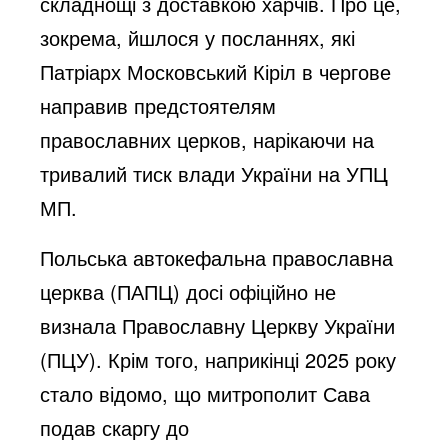
складнощі з доставкою харчів. Про це,
зокрема, йшлося у посланнях, які
Патріарх Московський Кіріл в чергове
направив предстоятелям
православних церков, нарікаючи на
тривалий тиск влади України на УПЦ
МП.
Польська автокефальна православна
церква (ПАПЦ) досі офіційно не
визнала Православну Церкву України
(ПЦУ). Крім того, наприкінці 2025 року
стало відомо, що митрополит Сава
подав скаргу до