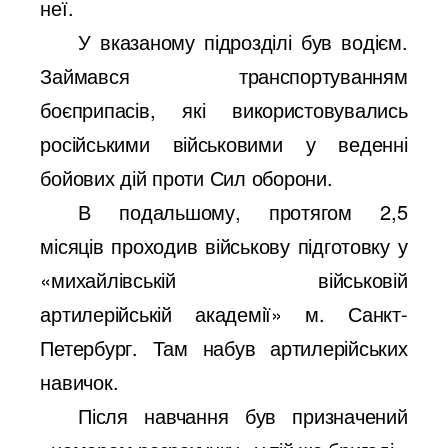
неї.
У вказаному підрозділі був водієм.
Займався транспортуванням
боєприпасів, які використовувались
російськими військовими у веденні
бойових дій проти Сил оборони.
В подальшому, протягом 2,5
місяців проходив військову підготовку у
«михайлівській військовій
артилерійській академії» м. Санкт-
Петербург. Там набув артилерійських
навичок.
Після навчання був призначений