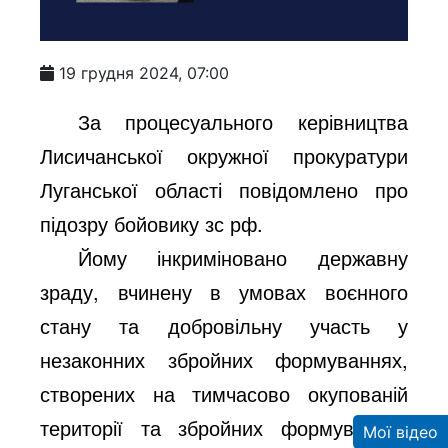
19 грудня 2024, 07:00
За процесуального керівництва
Лисичанської окружної прокуратури
Луганської області повідомлено про
підозру бойовику зс рф.
Йому інкриміновано державну
зраду, вчинену в умовах воєнного
стану та добровільну участь у
незаконних збройних формуваннях,
створених на тимчасово окупованій
території та збройних формуваннях
Мої відео