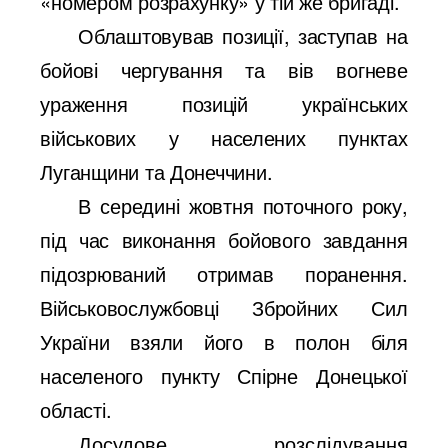
«номером розрахунку» у тій же бригаді.
Облаштовував позиції, заступав на
бойові чергування та вів вогневе
ураження позицій українських
військових у населених пунктах
Луганщини та Донеччини.
В середині жовтня поточного року,
під час виконання бойового завдання
підозрюваний отримав поранення.
Військовослужбовці Збройних Сил
України взяли його в полон біля
населеного пункту Спірне Донецької
області.
Досудове розслідування