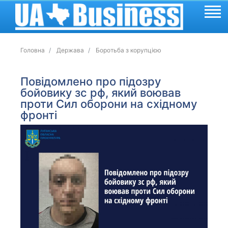
Головна
Держава
Боротьба з корупцією
Повідомлено про підозру
бойовику зс рф, який воював
проти Сил оборони на східному
фронті