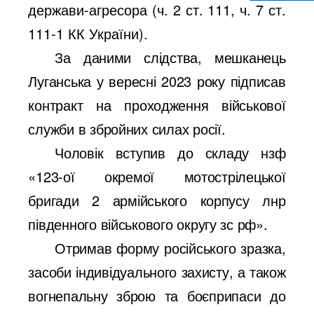
держави-агресора (ч. 2 ст. 111, ч. 7 ст.
111-1 КК України).
За даними слідства, мешканець
Луганська у вересні 2023 року підписав
контракт на проходження військової
служби в збройних силах росії.
Чоловік вступив до складу нзф
«123-ої окремої мотострілецької
бригади 2 армійського корпусу лнр
південного військового округу зс рф».
Отримав форму російського зразка,
засоби індивідуального захисту, а також
вогнепальну зброю та боєприпаси до