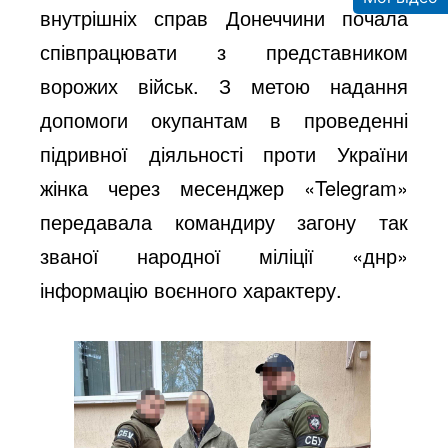
внутрішніх справ Донеччини почала
співпрацювати з представником
ворожих військ. З метою надання
допомоги окупантам в проведенні
підривної діяльності проти України
жінка через месенджер «Telegram»
передавала командиру загону так
званої народної міліції «днр»
інформацію воєнного характеру.