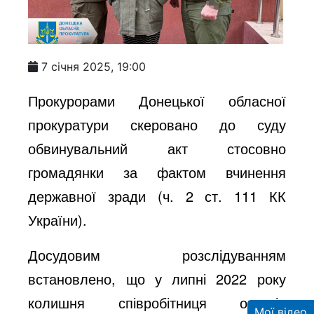
7 січня 2025, 19:00
Прокурорами Донецької обласної
прокуратури скеровано до суду
обвинувальний акт стосовно
громадянки за фактом вчинення
державної зради (ч. 2 ст. 111 КК
України).
Досудовим розслідуванням
встановлено, що у липні 2022 року
колишня співробітниця органів
Мої відео