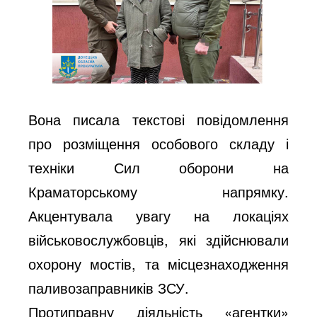
Вона писала текстові повідомлення
про розміщення особового складу і
техніки Сил оборони на
Краматорському напрямку.
Акцентувала увагу на локаціях
військовослужбовців, які здійснювали
охорону мостів, та місцезнаходження
паливозаправників ЗСУ.
Протиправну діяльність «агентки»