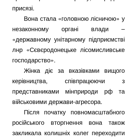
присязі.
Вона стала «головною лісничою» у
незаконному органі влади –
«державному унітарному підприємстві
лнр «Сєвєродонецьке лісомисливське
господарство».
Жінка діє за вказівками вищого
керівництва, співпрацюючи з
представниками мінприроди рф та
військовими держави-агресора.
Після початку повномасштабного
російського вторгнення вона також
закликала колишніх колег переходити