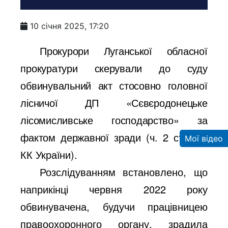
10 січня 2025, 17:20
Прокурори Луганської обласної
прокуратури скерували до суду
обвинувальний акт стосовно головної
лісничої ДП «Сєвєродонецьке
лісомисливське господарство» за
фактом державної зради (ч. 2 ст. 111
Мої відео
КК України).
Розслідуванням встановлено, що
наприкінці червня 2022 року
обвинувачена, будучи працівницею
правоохоронного органу, зрадила