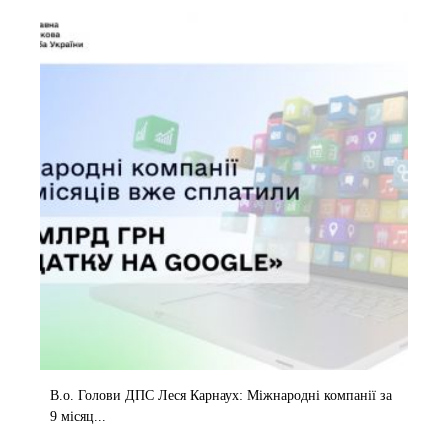
В.о. Голови ДПС Леся Карнаух: Міжнародні компанії за
9 місяц...