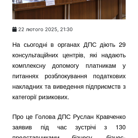
22 лютого 2025, 21:30
На сьогодні в органах ДПС діють 29
консультаційних центрів, які надають
комплексну допомогу платникам у
питаннях розблокування податкових
накладних та виведення підприємств з
категорії ризикових.
Про це Голова ДПС Руслан Кравченко
заявив під час зустрічі з 130
представниками бізнесу, бізнес-