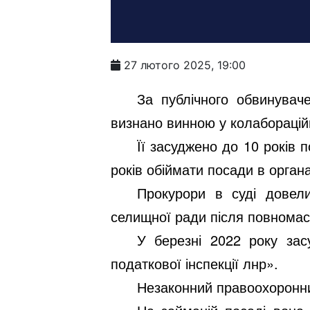
27 лютого 2025, 19:00
За публічного обвинувач
визнано винною у колабораційні
Її засуджено до 10 років
років обіймати посади в орган
Прокурори в суді довели
селищної ради після повномас
У березні 2022 року зас
податкової інспекції лнр».
Незаконний правоохоронний