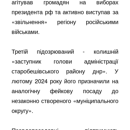
агітував громадян на виборах
президента рф та активно виступав за
«звільнення» регіону російськими
військами.
Третій підозрюваний - колишній
«заступник голови адміністрації
старобешівського району днр». У
лютому 2024 року його призначили на
аналогічну фейкову посаду до
незаконно створеного «муніципального
округу».