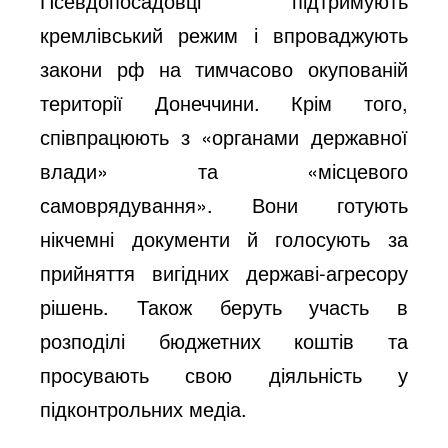
Псевдопосадовці підтримують
кремлівський режим і впроваджують
закони рф на тимчасово окупованій
території Донеччини. Крім того,
співпрацюють з «органами державної
влади» та «місцевого
самоврядування». Вони готують
нікчемні документи й голосують за
прийняття вигідних державі-агресору
рішень. Також беруть участь в
розподілі бюджетних коштів та
просувають свою діяльність у
підконтрольних медіа.