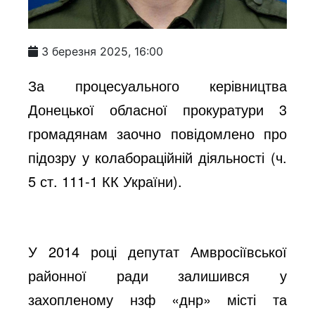
3 березня 2025, 16:00
За процесуального керівництва
Донецької обласної прокуратури 3
громадянам заочно повідомлено про
підозру у колабораційній діяльності (ч.
5 ст. 111-1 КК України).
У 2014 році депутат Амвросіївської
районної ради залишився у
захопленому нзф «днр» місті та