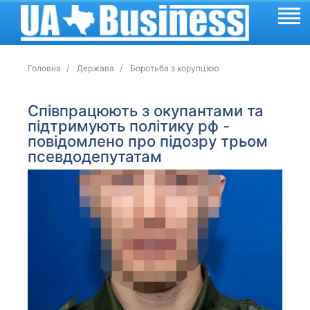
Головна
Держава
Боротьба з корупцією
Співпрацюють з окупантами та
підтримують політику рф -
повідомлено про підозру трьом
псевдодепутатам