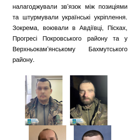
налагоджували зв’язок між позиціями
та штурмували українські укріплення.
Зокрема, воювали в Авдіївці, Пісках,
Прогресі Покровського району та у
Верхньокам’янському Бахмутського
району.