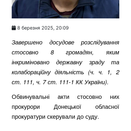
8 березня 2025, 20:09
Завершено досудове розслідування
стосовно 8 громадян, яким
інкриміновано державну зраду та
колабораційну діяльність (ч. ч. 1, 2
ст. 111, ч. 7 ст. 111-1 КК України).
Обвинувальні акти стосовно них
прокурори Донецької обласної
прокуратури скерували до суду.