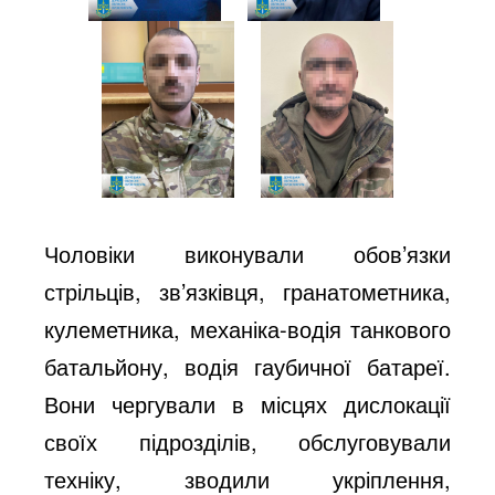
Чоловіки виконували обов’язки
стрільців, зв’язківця, гранатометника,
кулеметника, механіка-водія танкового
батальйону, водія гаубичної батареї.
Вони чергували в місцях дислокації
своїх підрозділів, обслуговували
техніку, зводили укріплення,