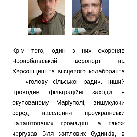
Крім того, один з них охороняв
Чорнобаївський аеропорт на
Херсонщині та місцевого колаборанта
- «голову сільської ради». Інший
проводив фільтраційні заходи в
окупованому Маріуполі, вишукуючи
серед населення проукраїнськи
налаштованих громадян, а також
чергував біля житлових будинків, в