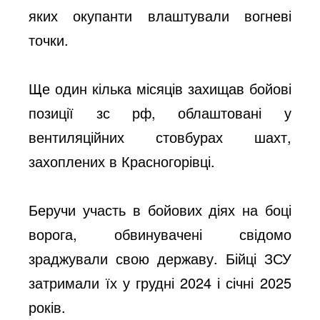
яких окупанти влаштували вогневі
точки.
Ще один кілька місяців захищав бойові
позиції зс рф, облаштовані у
вентиляційних стовбурах шахт,
захоплених в Красногорівці.
Беручи участь в бойових діях на боці
ворога, обвинувачені свідомо
зраджували свою державу. Бійці ЗСУ
затримали їх у грудні 2024 і січні 2025
років.