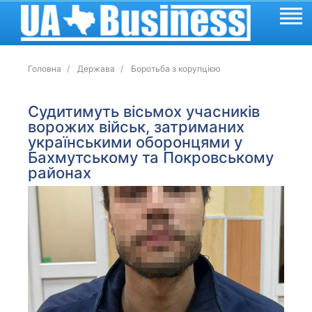
Головна
Держава
Боротьба з корупцією
Судитимуть вісьмох учасників
ворожих військ, затриманих
українськими оборонцями у
Бахмутському та Покровському
районах