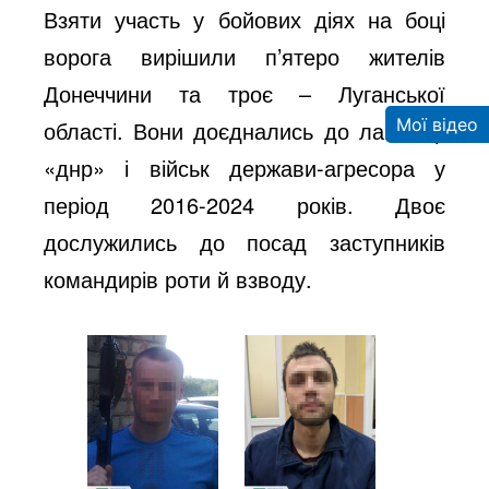
Взяти участь у бойових діях на боці
ворога вирішили п’ятеро жителів
Донеччини та троє – Луганської
Мої відео
області. Вони доєднались до лав нзф
«днр» і військ держави-агресора у
період 2016-2024 років. Двоє
дослужились до посад заступників
командирів роти й взводу.