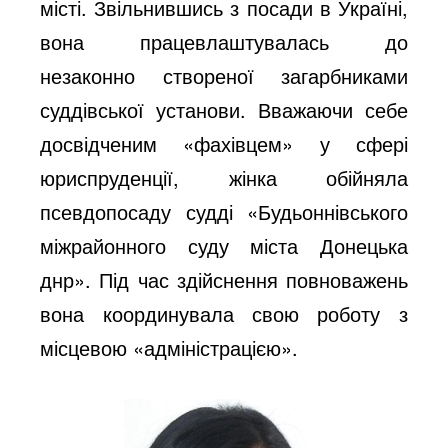
місті. Звільнившись з посади в Україні,
вона працевлаштувалась до
незаконно створеної загарбниками
суддівської установи. Вважаючи себе
досвідченим «фахівцем» у сфері
юриспруденції, жінка обійняла
псевдопосаду судді «Будьоннівського
міжрайонного суду міста Донецька
днр». Під час здійснення повноважень
вона координувала свою роботу з
місцевою «адміністрацією».