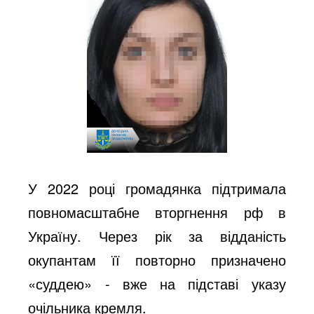
У 2022 році громадянка підтримала
повномасштабне вторгнення рф в
Україну. Через рік за відданість
окупантам її повторно призначено
«суддею» - вже на підставі указу
очільника кремля.