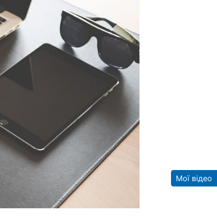
Мої відео