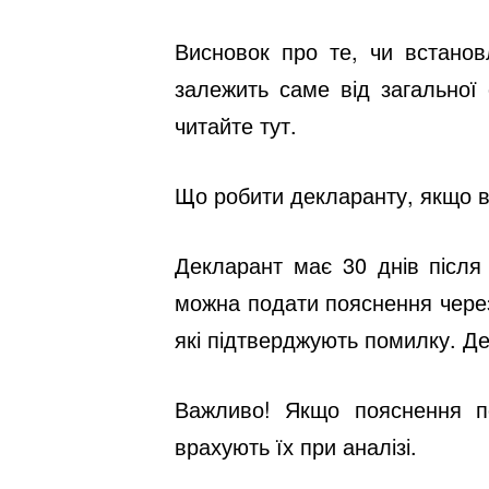
Висновок про те, чи встанов
залежить саме від загальної 
читайте
тут.
Що робити декларанту, якщо в
Декларант має 30 днів після
можна подати пояснення чере
які підтверджують помилку. Д
Важливо!
Якщо пояснення по
врахують їх при аналізі.