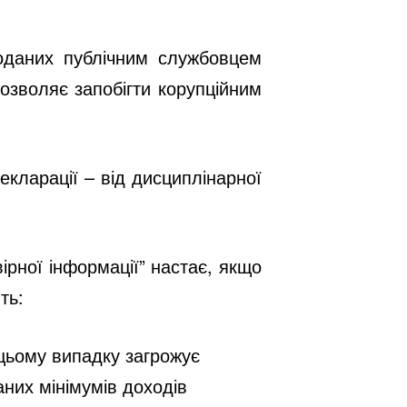
оданих публічним службовцем
озволяє запобігти корупційним
екларації – від дисциплінарної
ірної інформації” настає, якщо
ть:
 цьому випадку загрожує
аних мінімумів доходів