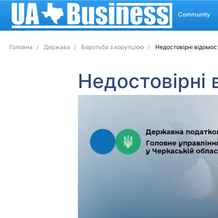
Community
Головна
Держава
Боротьба з корупцією
Недостовірні відомост
Недостовірні в