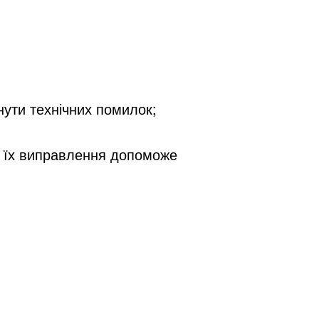
нути технічних помилок;
 їх виправлення допоможе