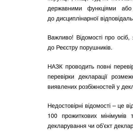
державними функціями або
до
дисциплінарної відповідаль
Важливо!
Відомості про осіб, 
до
Реєстру порушників
.
НАЗК проводить повні переві
перевірки декларації
розмежо
виявлених розбіжностей у декл
Недостовірні відомості – це ві
100 прожиткових мінімумів т
декларування чи об’єкт декла