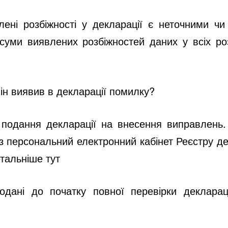
лені розбіжності у декларації є неточними чи
суми виявлених розбіжностей даних у всіх ро
ін виявив в декларації помилку?
 подання декларації на внесення виправлень
з персональний електронний кабінет
Реєстру де
етальніше
тут
дані до початку повної перевірки декларац