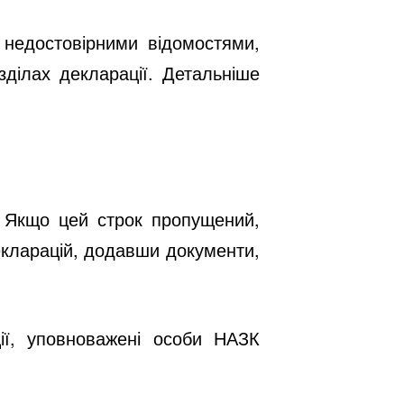
 недостовірними відомостями,
зділах декларації. Детальніше
. Якщо цей строк пропущений,
кларацій
, додавши документи,
ії, уповноважені особи НАЗК