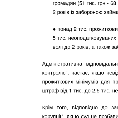
громадян (51 тис. грн - 68
2 років із забороною займа
● понад 2 тис. прожиткови
5 тис. неоподатковуваних
волі до 2 років, а також з
Адміністративна відповідал
контролю”, настає, якщо неві
прожиткових мінімумів для п
штраф від 1 тис. до 2,5 тис. 
Крім того, відповідно до за
корупції"
,
якщо суд не позбави