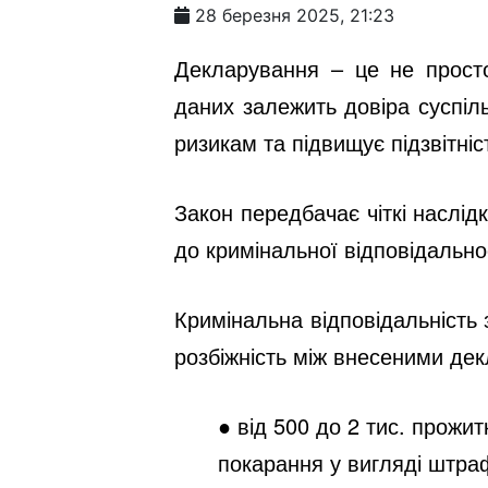
28 березня 2025, 21:23
Декларування – це не просто
даних залежить довіра суспіл
ризикам та підвищує підзвітні
Закон передбачає чіткі наслід
до кримінальної відповідальн
Кримінальна відповідальність 
розбіжність між внесеними де
● від 500 до 2 тис.
прожит
покарання у вигляді штраф