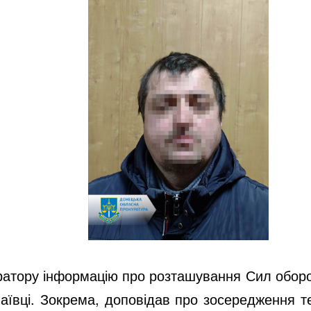
ратору інформацію про розташування Сил оборон
аївці. Зокрема, доповідав про зосередження те