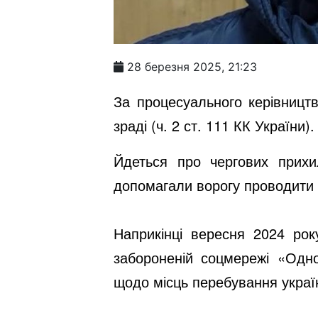
28 березня 2025, 21:23
За процесуального керівницт
зраді (ч. 2 ст. 111 КК України).
Йдеться про чергових прихи
допомагали ворогу проводити 
Наприкінці вересня 2024 рок
забороненій соцмережі «Одно
щодо місць перебування украї