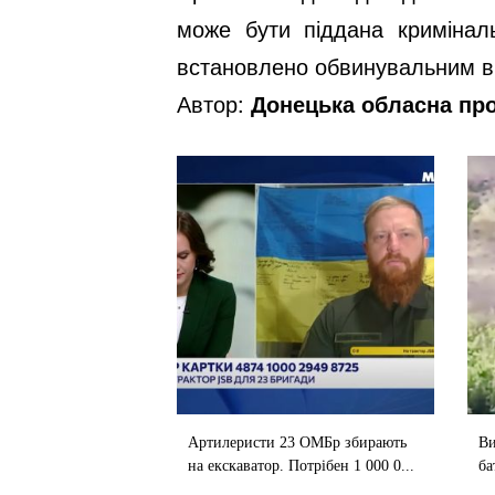
може бути піддана кримінал
встановлено обвинувальним в
Автор:
Донецька обласна пр
Артилеристи 23 ОМБр збирають
Ви
на екскаватор. Потрібен 1 000 0...
ба