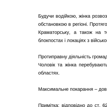
Будучи водійкою, жінка розвоз
обстановкою в регіоні. Протяго
Краматорську, а також на те
блокпостах і локаціях з військ
Протиправну діяльність грома
Чоловік та жінка перебувают
областях.
Максимальне покарання – дові
Примітка: відповідно до ст. 