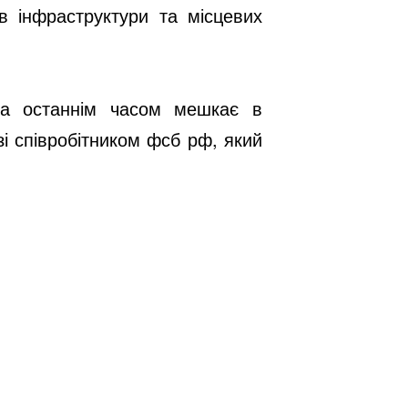
ів інфраструктури та місцевих
ка останнім часом мешкає в
і співробітником фсб рф, який