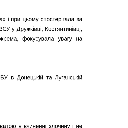
ах і при цьому спостерігала за
ЗСУ у Дружківці, Костянтинівці,
Зокрема, фокусувала увагу на
БУ в Донецькій та Луганській
ватою у вчиненні злочину і не