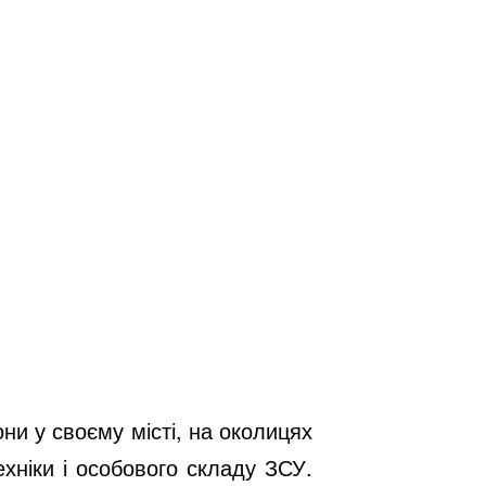
и у своєму місті, на околицях
хніки і особового складу ЗСУ.