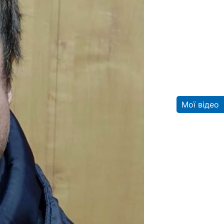
Мої відео