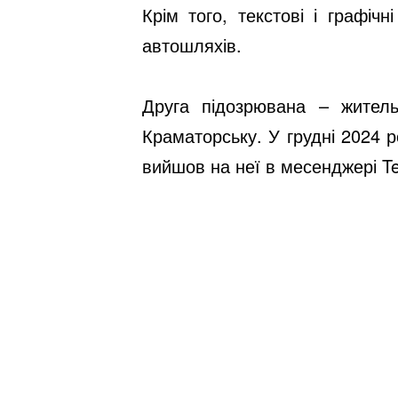
Крім того, текстові і графіч
автошляхів.
Друга підозрювана – жител
Краматорську. У грудні 2024 
вийшов на неї в месенджері T