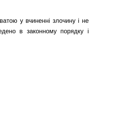
ватою у вчиненні злочину і не
едено в законному порядку і