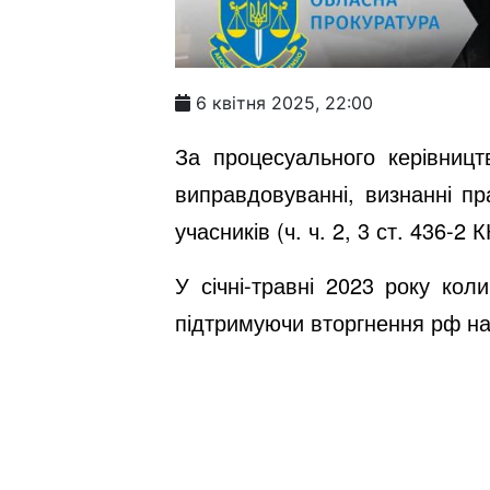
6 квітня 2025, 22:00
За процесуального керівницт
виправдовуванні, визнанні пр
учасників (ч. ч. 2, 3 ст. 436-2 
У січні-травні 2023 року ко
підтримуючи вторгнення рф на