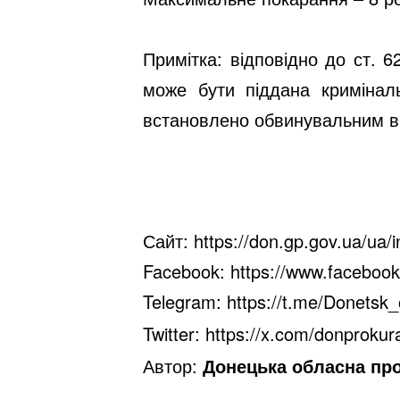
Примітка: відповідно до ст. 
може бути піддана кримінал
встановлено обвинувальним в
Сайт:
https://don.gp.gov.ua/ua/
Facebook:
https://www.faceboo
Telegram:
https://t.me/Donetsk_
Twitter:
https://x.com/donprokur
Автор:
Донецька обласна пр