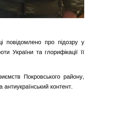
ці повідомлено про підозру у
ти України та глорифікації її
риємств Покровського району,
 антиукраїнський контент.