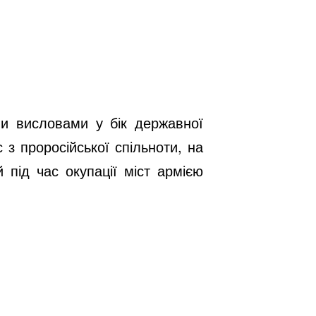
ми висловами у бік державної
 з проросійської спільноти, на
 під час окупації міст армією