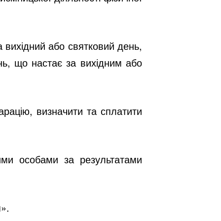
 вихідний або святковий день,
нь, що настає за вихідним або
арацію, визначити та сплатити
ими особами за результатами
».