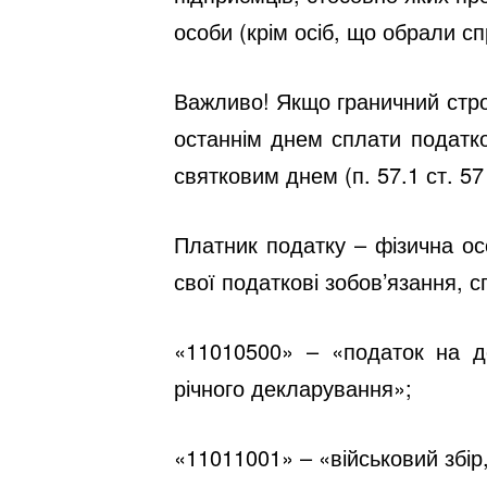
особи (крім осіб, що обрали с
Важливо!
Якщо граничний стро
останнім днем сплати податко
святковим днем (п. 57.1 ст. 57
Платник податку – фізична ос
свої податкові зобов’язання, 
«11010500» – «податок на д
річного декларування»;
«11011001» – «військовий збі