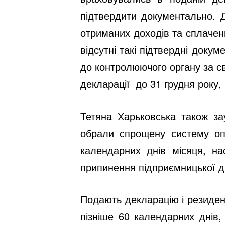
підтвердити документально. 
отриманих доходів та сплачени
відсутні такі підтвердні доку
до контролюючого органу за с
декларації до 31 грудня року, 
Тетяна Харьковська також за
обрали спрощену систему опо
календарних днів місяця, н
припинення підприємницької ді
Подають декларацію і резиден
пізніше 60 календарних днів,