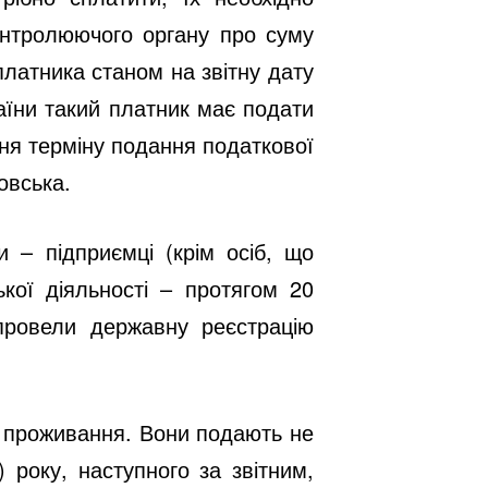
онтролюючого органу про суму
платника станом на звітну дату
раїни такий платник має подати
ня терміну подання податкової
овська.
 – підприємці (крім осіб, що
кої діяльності – протягом 20
провели державну реєстрацію
е проживання. Вони подають не
 року, наступного за звітним,