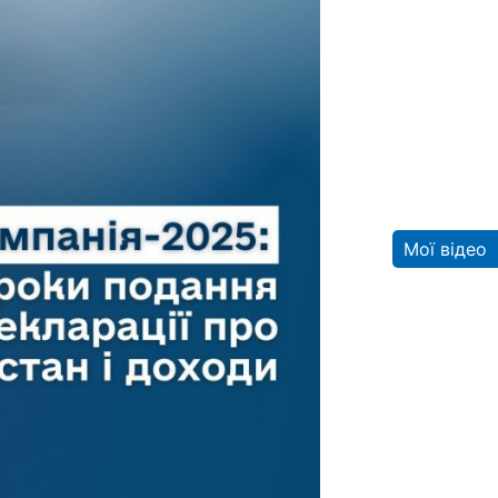
Мої відео