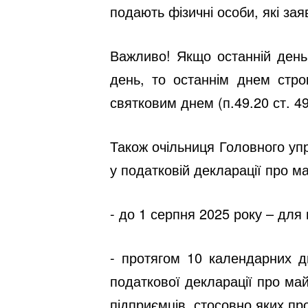
подають фізичні особи, які за
Важливо!
Якщо останній день 
день, то останнім днем стро
святковим днем (п.49.20 ст. 49
Також очільниця Головного уп
у податковій декларації про ма
- до 1 серпня 2025 року – для 
- протягом 10 календарних д
податкової декларації про май
підприємців, стосовно яких п