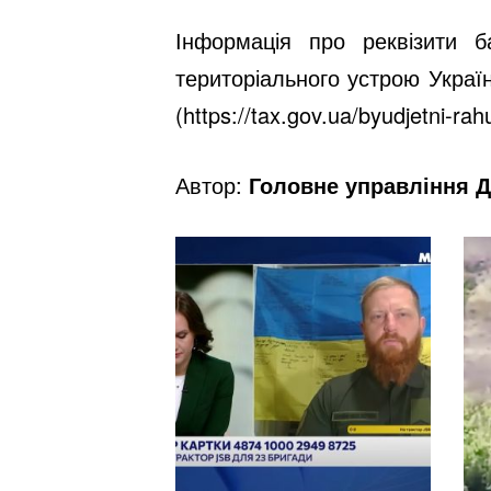
Інформація про реквізити ба
територіального устрою Украї
(https://tax.gov.ua/byudjetni-rahu
Автор:
Головне управління Д