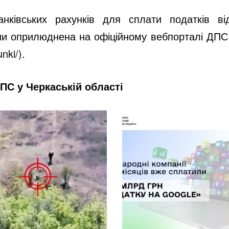
нківських рахунків для сплати податків від
ни оприлюднена на офіційному вебпорталі ДПС
nki/).
ПС у Черкаській області