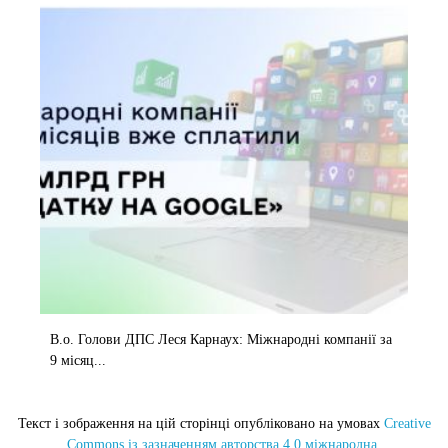
В.о. Голови ДПС Леся Карнаух: Міжнародні компанії за
9 місяц...
Текст і зображення на цій сторінці опубліковано на умовах
Creative
Commons із зазначенням авторства 4.0 міжнародна.