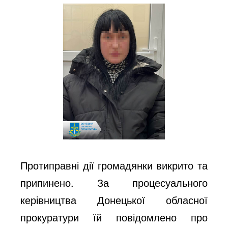
Протиправні дії громадянки викрито та
припинено. За процесуального
керівництва Донецької обласної
прокуратури їй повідомлено про