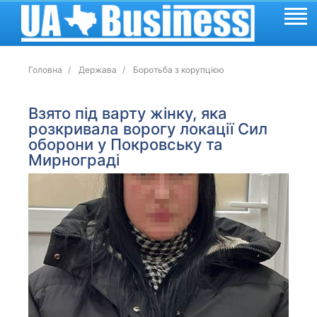
Головна
Держава
Боротьба з корупцією
Взято під варту жінку, яка
розкривала ворогу локації Сил
оборони у Покровську та
Мирнограді