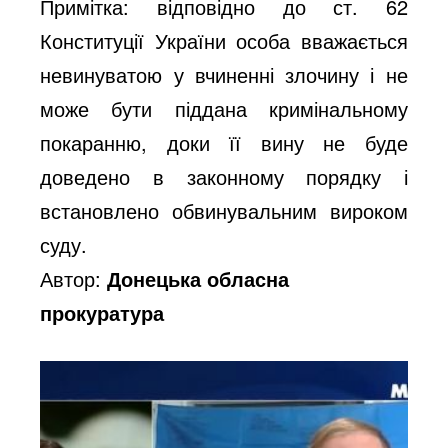
Примітка: відповідно до ст. 62
Конституції України особа вважається
невинуватою у вчиненні злочину і не
може бути піддана кримінальному
покаранню, доки її вину не буде
доведено в законному порядку і
встановлено обвинувальним вироком
суду.
Автор:
Донецька обласна
прокуратура