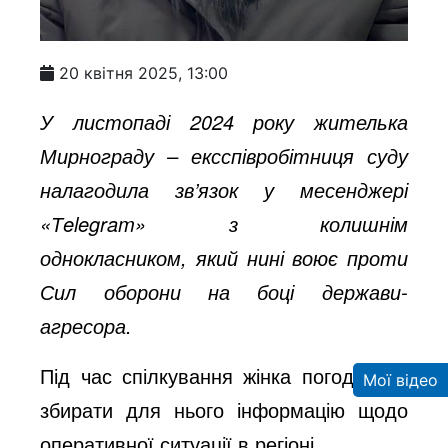
20 квітня 2025, 13:00
У листопаді 2024 року жителька
Мирнограду – ексспівробітниця суду
налагодила зв’язок у месенджері
«Тelegram» з колишнім
однокласником, який нині воює проти
Сил оборони на боці держави-
агресора.
Під час спілкування жінка погодилась
Мої відео
збирати для нього інформацію щодо
оперативної ситуації в регіоні.