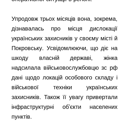
Упродовж трьох місяців вона, зокрема,
дізнавалась про місця дислокації
українських захисників у своєму місті й
Покровську. Усвідомлюючи, що діє на
шкоду власній державі, жінка
надсилала військовослужбовцю зс рф
дані щодо локацій особового складу і
військової техніки українських
захисників. Також її увагу привертали
інфраструктурні об’єкти населених
пунктів.