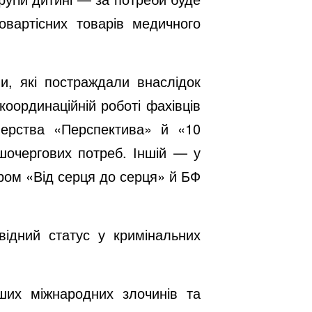
овартісних товарів медичного
ми, які постраждали внаслідок
координаційній роботі фахівців
тнерства «Перспектива» й «10
ршочергових потреб. Іншій — у
ром «Від серця до серця» й БФ
відний статус у кримінальних
ших міжнародних злочинів та