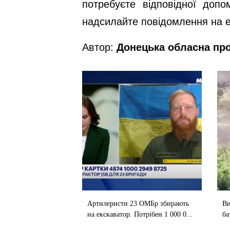
потребуєте відповідної доп
надсилайте повідомлення на 
Автор:
Донецька обласна пр
Артилеристи 23 ОМБр збирають
Ви
на екскаватор. Потрібен 1 000 0...
ба