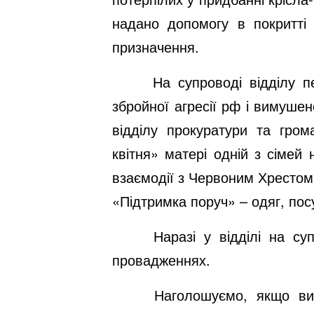
надано допомогу в покритті 
призначення.
На супроводі відділу п
збройної агресії рф і вимушен
відділу прокуратури та гром
квітня» матері одній з сімей
взаємодії з Червоним Хрестом
«Підтримка поруч» – одяг, посу
Наразі у відділі на су
провадженнях.
Наголошуємо, якщо ви 