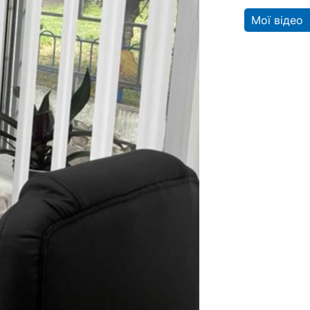
Мої відео