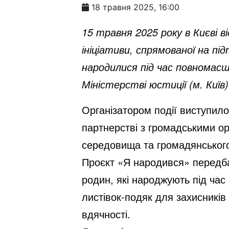
18 травня 2025, 16:00
15 травня 2025 року в Києві 
ініціативи, спрямованої на під
народилися під час повномас
Міністерстві юстиції (м. Київ)
Організатором події виступило
партнерстві з громадськими ор
середовища та громадянського
Проєкт «Я народився» передба
родин, які народжують під час 
листівок-подяк для захисників
вдячності.