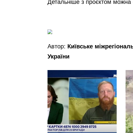
Детальніше з проєктом можна
Автор:
Київське міжрегіонал
України