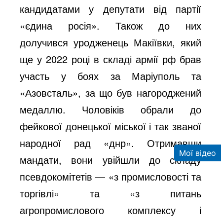
кандидатами у депутати від партії
«єдина росія». Також до них
долучився уродженець Макіївки, який
ще у 2022 році в складі армії рф брав
участь у боях за Маріуполь та
«Азовсталь», за що був нагороджений
медаллю. Чоловіків обрали до
фейкової донецької міської і так званої
народної рад «днр». Отримавши
Мої відео
мандати, вони увійшли до складу
псевдокомітетів — «з промисловості та
торгівлі» та «з питань
агропромислового комплексу і