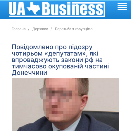
Головна
Держава
Боротьба з корупцією
Повідомлено про підозру
чотирьом «депутатам», які
впроваджують закони рф на
тимчасово окупованій частині
Донеччини