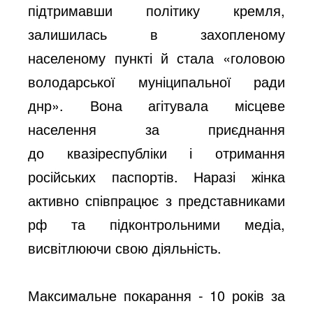
підтримавши політику кремля,
залишилась в захопленому
населеному пункті й стала «головою
володарської муніципальної ради
днр». Вона агітувала місцеве
населення за приєднання
до квазіреспубліки і отримання
російських паспортів. Наразі жінка
активно співпрацює з представниками
рф та підконтрольними медіа,
висвітлюючи свою діяльність.
Максимальне покарання - 10 років за