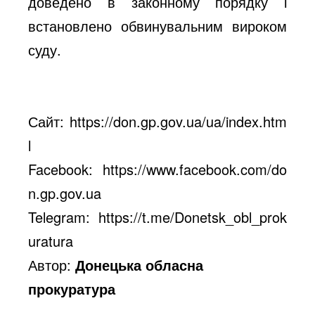
доведено в законному порядку і
встановлено обвинувальним вироком
суду.
Сайт:
https://don.gp.gov.ua/ua/index.htm
l
Facebook:
https://www.facebook.com/do
n.gp.gov.ua
Telegram:
https://t.me/Donetsk_obl_prok
uratura
Автор:
Донецька обласна
прокуратура