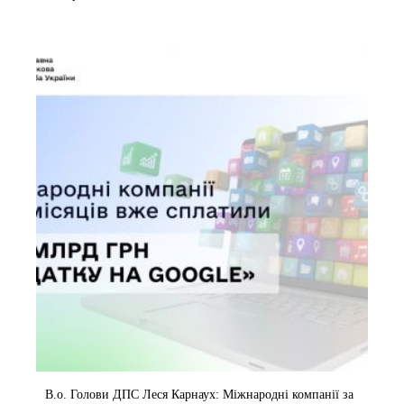
В.о. Голови ДПС Леся Карнаух: Міжнародні компанії за