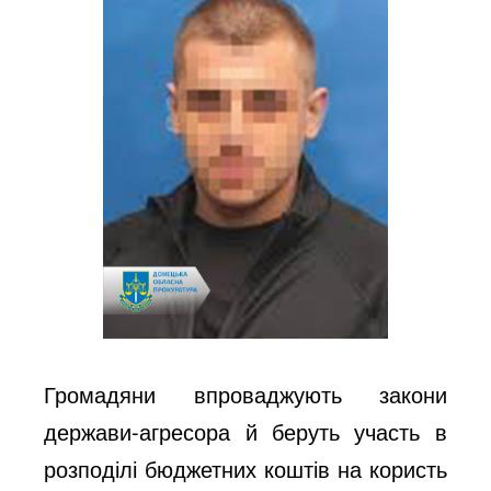
Громадяни впроваджують закони
держави-агресора й беруть участь в
розподілі бюджетних коштів на користь