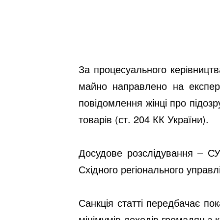
За процесуального керівництв
майно направлено на експер
повідомлення жінці про підозру
товарів (ст. 204 КК України).
Досудове розслідування – СУ
Східного регіонального управ
Санкція статті передбачає по
мінімумів доходів громадян з 