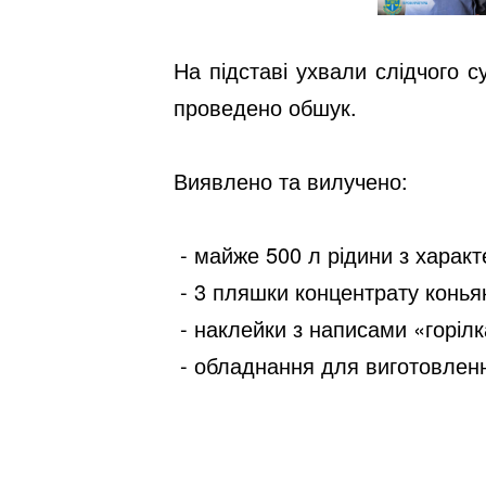
На підставі ухвали слідчого 
проведено обшук.
Виявлено та вилучено:
- майже 500 л рідини з характ
- 3 пляшки концентрату конья
- наклейки з написами «горілк
- обладнання для виготовлення