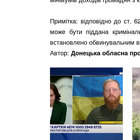
Примітка: відповідно до ст. 
може бути піддана кримінал
встановлено обвинувальним в
Автор:
Донецька обласна пр