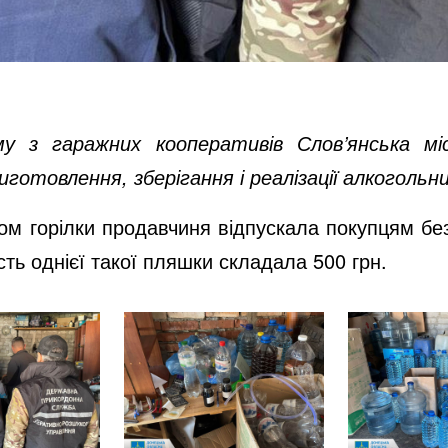
у з гаражних кооперативів Слов’янська мі
иготовлення, зберігання і реалізації алкогольни
ом горілки продавчиня відпускала покупцям без
ть однієї такої пляшки складала 500 грн.