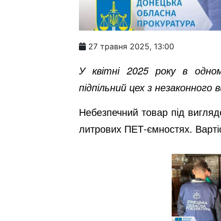
27 травня 2025, 13:00
У квітні 2025 року в одном
підпільний цех з незаконного в
Небезпечний товар під вигляд
литрових ПЕТ-ємностях. Вартіс