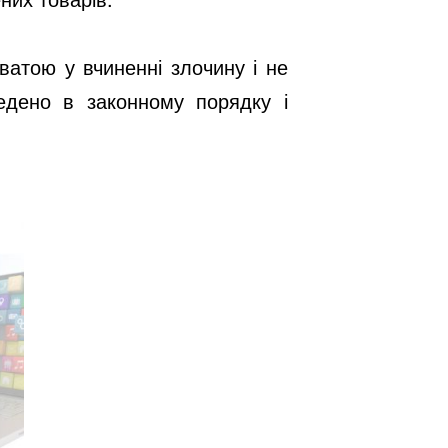
ватою у вчиненні злочину і не
едено в законному порядку і