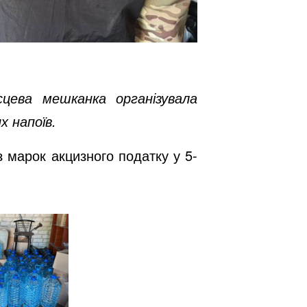
сцева мешканка організувала
х напоїв.
 марок акцизного податку у 5-