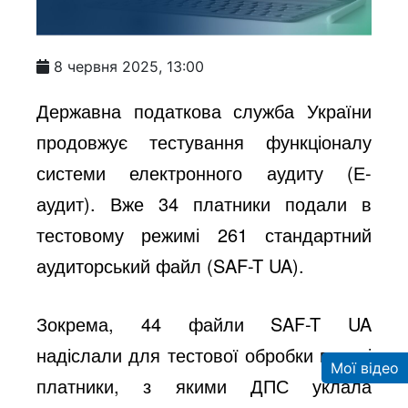
8 червня 2025, 13:00
Державна податкова служба України
продовжує тестування функціоналу
системи електронного аудиту (Е-
аудит). Вже 34 платники подали в
тестовому режимі 261 стандартний
аудиторський файл (SAF-T UA).
Зокрема, 44 файли SAF-T UA
надіслали для тестової обробки великі
Мої відео
платники, з якими ДПС уклала