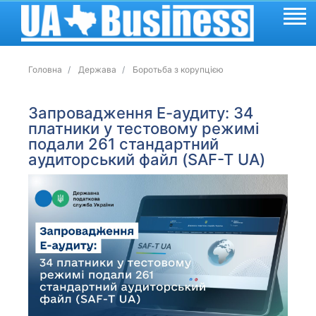
Головна
Держава
Боротьба з корупцією
Запровадження Е-аудиту: 34
платники у тестовому режимі
подали 261 стандартний
аудиторський файл (SAF-T UA)