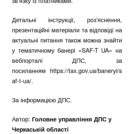
зв’язку із платниками.
Детальні інструкції, роз’яснення,
презентаційні матеріали та відповіді на
актуальні питання також можна знайти
у тематичному
банері «SAF-T UA»
на
вебпорталі ДПС, за
посиланням
https://tax.gov.ua/baneryi/s
af-t-ua/
.
За інформацією ДПС.
Автор:
Головне управління ДПС у
Черкаській області