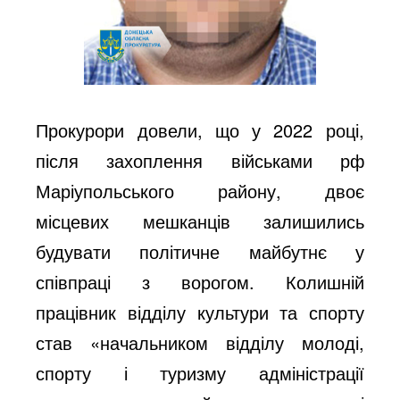
Прокурори довели, що у 2022 році,
після захоплення військами рф
Маріупольського району, двоє
місцевих мешканців залишились
будувати політичне майбутнє у
співпраці з ворогом. Колишній
працівник відділу культури та спорту
став «начальником відділу молоді,
спорту і туризму адміністрації