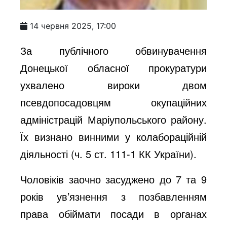
14 червня 2025, 17:00
За публічного обвинувачення
Донецької обласної прокуратури
ухвалено вироки двом
псевдопосадовцям окупаційних
адміністрацій Маріупольського району.
Їх визнано винними у колабораційній
діяльності (ч. 5 ст. 111-1 КК України).
Чоловіків заочно засуджено до 7 та 9
років ув’язнення з позбавленням
права обіймати посади в органах