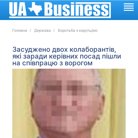
Головна
Держава
Боротьба з корупцією
Засуджено двох колаборантів,
які заради керівних посад пішли
на співпрацю з ворогом