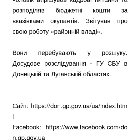
розподіляв бюджетні кошти за
вказівками окупантів. Звітував про
свою роботу «районній владі».
Вони перебувають у розшуку.
Досудове розслідування - ГУ СБУ в
Донецькій та Луганській областях.
Сайт:
https://don.gp.gov.ua/ua/index.htm
l
Facebook:
https://www.facebook.com/do
n.gp.gov.ua