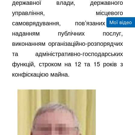
державної влади, державного
управління, місцевого
самоврядування, пов’язаних із
Мої відео
наданням публічних послуг,
виконанням організаційно-розпорядчих
та адміністративно-господарських
функцій, строком на 12 та 15 років з
конфіскацією майна.