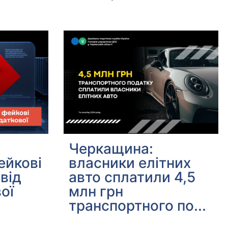
Черкащина:
ейкові
власники елітних
від
авто сплатили 4,5
ої
млн грн
транспортного по...