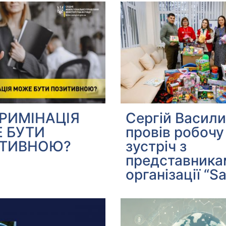
РИМІНАЦІЯ
Сергій Васил
 БУТИ
провів робочу
ТИВНОЮ?
зустріч з
представника
організації “Sa