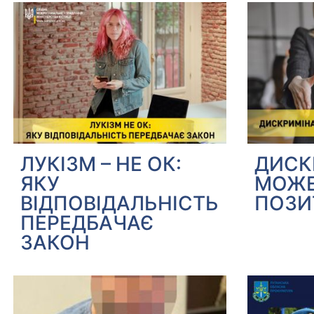
ЛУКІЗМ – НЕ ОК:
ДИСК
ЯКУ
МОЖЕ
ВІДПОВІДАЛЬНІСТЬ
ПОЗИ
ПЕРЕДБАЧАЄ
ЗАКОН