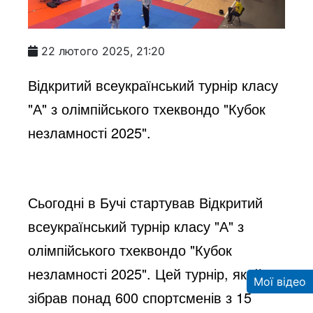
22 лютого 2025, 21:20
Відкритий всеукраїнський турнір класу
"А" з олімпійського тхеквондо "Кубок
незламності 2025".
Сьогодні в Бучі стартував Відкритий
всеукраїнський турнір класу "А" з
олімпійського тхеквондо "Кубок
незламності 2025". Цей турнір, який
Мої відео
зібрав понад 600 спортсменів з 15