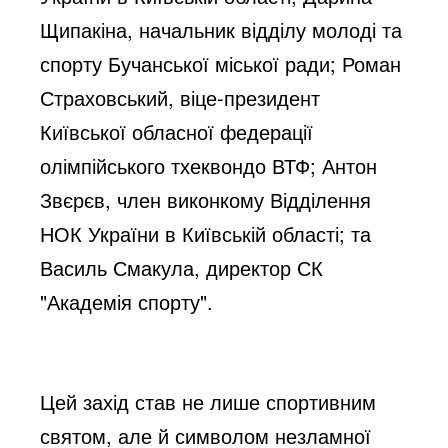
Щипакіна, начальник відділу молоді та
спорту Бучанської міської ради; Роман
Страховський, віце-президент
Київської обласної федерації
олімпійського тхеквондо ВТФ; Антон
Звєрєв, член виконкому Відділення
НОК України в Київській області; та
Василь Смакула, директор СК
"Академія спорту".
Цей захід став не лише спортивним
святом, але й символом незламної