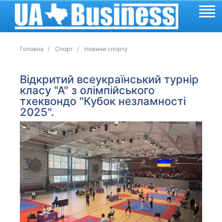
Головна
Спорт
Новини спорту
Відкритий всеукраїнський турнір
класу "А" з олімпійського
тхеквондо "Кубок незламності
2025".