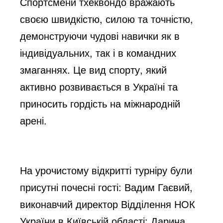
Спортсмени тхеквондо вражають
своєю швидкістю, силою та точністю,
демонструючи чудові навички як в
індивідуальних, так і в командних
змаганнях. Це вид спорту, який
активно розвивається в Україні та
приносить гордість на міжнародній
арені.
На урочистому відкритті турніру були
присутні почесні гості: Вадим Гаєвий,
виконавчий директор Відділення НОК
України в Київській області; Дарина