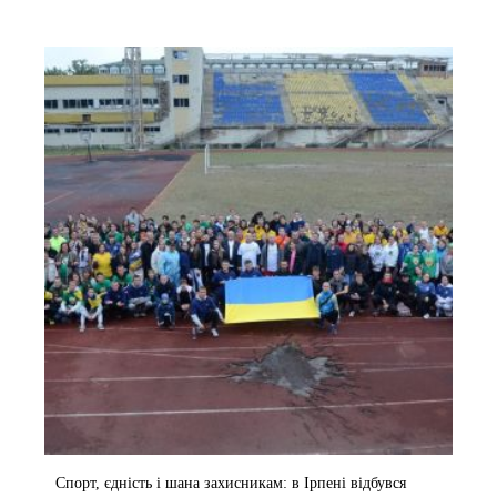
Спорт, єдність і шана захисникам: в Ірпені відбувся