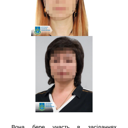
Вона бере участь в засіданнях