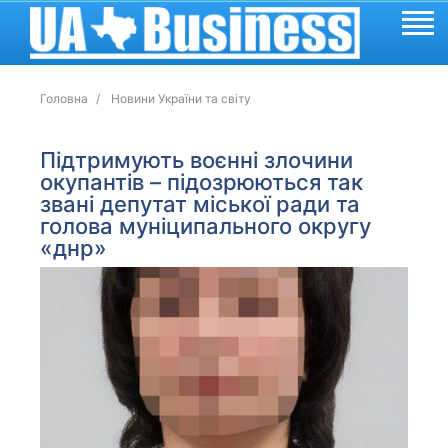
Головна
Новини України та світу
Підтримують воєнні злочини
окупантів – підозрюються так
звані депутат міської ради та
голова муніципального округу
«днр»