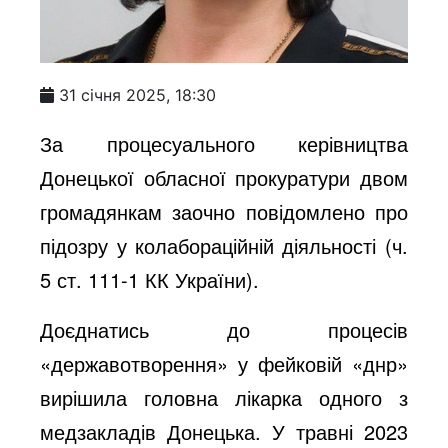
31 січня 2025, 18:30
За процесуального керівництва
Донецької обласної прокуратури двом
громадянкам заочно повідомлено про
підозру у колабораційній діяльності (ч.
5 ст. 111-1 КК України).
Доєднатись до процесів
«державотворення» у фейковій «днр»
вирішила головна лікарка одного з
медзакладів Донецька. У травні 2023