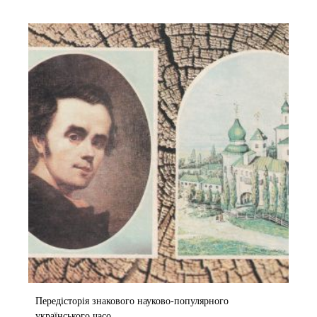
Передісторія знакового науково-популярного
українського часо...