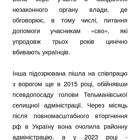
незаконного органу влади, де
обговорює, в тому числі, питання
допомоги учасникам «сво», які
упродовж трьох років цинічно
вбивають українців.
Інша підозрювана пішла на співпрацю
з ворогом ще в 2015 році, обійнявши
псевдопосаду голови Тельманівської
селищної адміністрації. Через місяць
після повномасштабного вторгнення
рф в Україну вона очолила районну
адміністрацію, а у 2023 році -