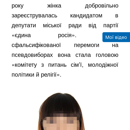
року жінка добровільно
зареєструвалась кандидатом в
депутати міської ради від партії
«єдина росія». Після
Мої відео
сфальсифікованої перемоги на
псевдовиборах вона стала головою
«комітету з питань сім’ї, молодіжної
політики й релігії».