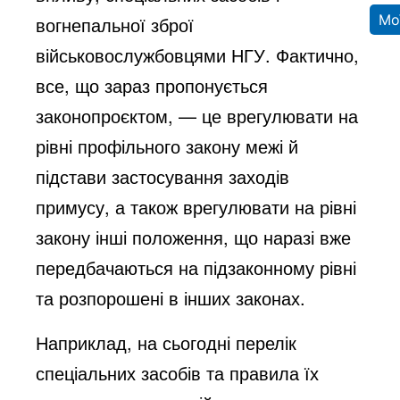
Мо
вогнепальної зброї
військовослужбовцями НГУ. Фактично,
все, що зараз пропонується
законопроєктом, — це врегулювати на
рівні профільного закону межі й
підстави застосування заходів
примусу, а також врегулювати на рівні
закону інші положення, що наразі вже
передбачаються на підзаконному рівні
та розпорошені в інших законах.
Наприклад, на сьогодні перелік
спеціальних засобів та правила їх