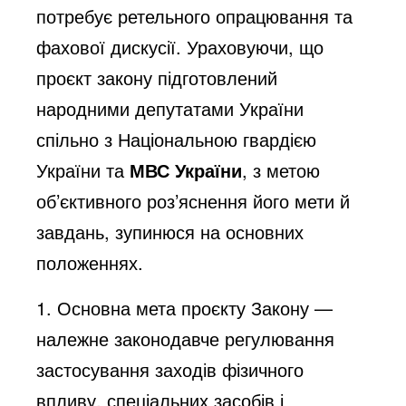
потребує ретельного опрацювання та
фахової дискусії. Ураховуючи, що
проєкт закону підготовлений
народними депутатами України
спільно з Національною гвардією
України та
МВС України
, з метою
об’єктивного роз’яснення його мети й
завдань, зупинюся на основних
положеннях.
1.⁠ Основна мета проєкту Закону —
належне законодавче регулювання
застосування заходів фізичного
впливу, спеціальних засобів і