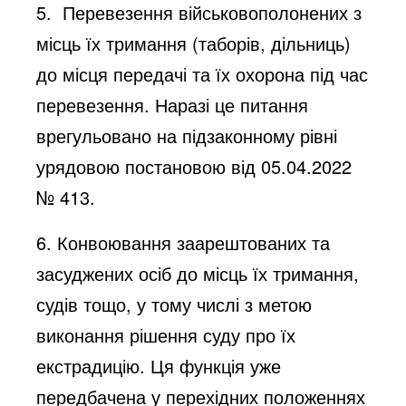
5. ⁠⁠ ⁠Перевезення військовополонених з
місць їх тримання (таборів, дільниць)
до місця передачі та їх охорона під час
перевезення. Наразі це питання
врегульовано на підзаконному рівні
урядовою постановою від 05.04.2022
№ 413.
6. ⁠⁠Конвоювання заарештованих та
засуджених осіб до місць їх тримання,
судів тощо, у тому числі з метою
виконання рішення суду про їх
екстрадицію. Ця функція уже
передбачена у перехідних положеннях