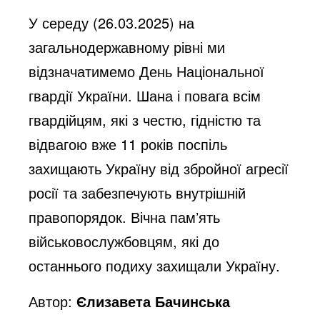
У середу (26.03.2025) на
загальнодержавному рівні ми
відзначатимемо День Національної
гвардії України. Шана і повага всім
гвардійцям, які з честю, гідністю та
відвагою вже 11 років поспіль
захищають Україну від збройної агресії
росії та забезпечують внутрішній
правопорядок. Вічна памʼять
військовослужбовцям, які до
останнього подиху захищали Україну.
Автор:
Єлизавета Бачинська