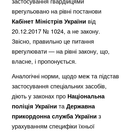
застосування гвардійцями
врегульовано на рівні постанови
Кабінет Міністрів України
від
20.12.2017 № 1024, а не закону.
Звісно, правильно це питання
врегулювати — на рівні закону, що,
власне, і пропонується.
Аналогічні норми, щодо меж та підстав
застосування спеціальних засобів,
діють у законах про
Національна
поліція України
та
Державна
прикордонна служба України
з
урахуванням специфіки їхньої