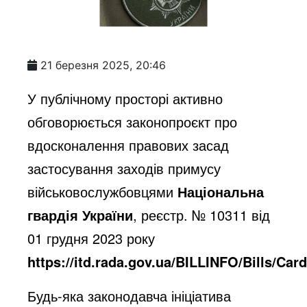
21 березня 2025, 20:46
У публічному просторі активно
обговорюється законопроєкт про
вдосконалення правових засад
застосування заходів примусу
військовослужбовцями
Національна
гвардія України
, реєстр. № 10311 від
01 грудня 2023 року
https://itd.rada.gov.ua/BILLINFO/Bills/Car
Будь-яка законодавча ініціатива