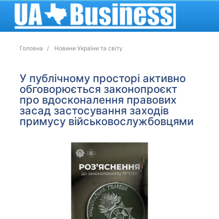
Головна
Новини України та світу
У публічному просторі активно
обговорюється законопроєкт
про вдосконалення правових
засад застосування заходів
примусу військовослужбовцями