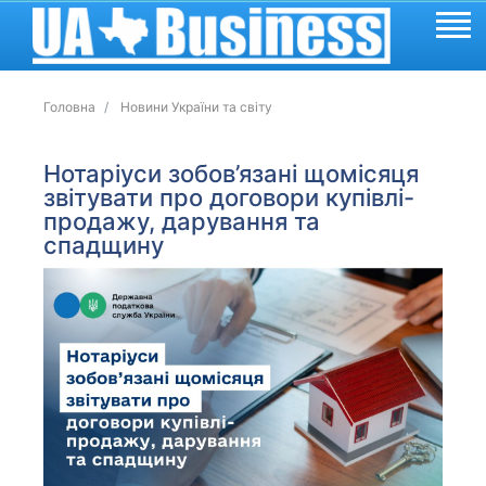
Головна
Новини України та світу
Нотаріуси зобов’язані щомісяця
звітувати про договори купівлі-
продажу, дарування та
спадщину