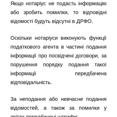
Якщо нотаріус не подасть інформацію
або зробить помилки, то відповідні
відомості будуть відсутні в ДРФО.
Оскільки нотаріуси виконують функції
податкового агента в частині подання
інформації про посвідчені договори, за
порушення порядку подання такої
інформації передбачена
відповідальність.
За неподання або невчасне подання
відомостей, а також за помилки у
звітах передбачені штрафи: