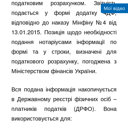
податковим розрахунком. Звітність
Мої відео
подається у формі додатку 4ДФ,
відповідно до наказу Мінфіну №4 від
13.01.2015. Позиція щодо необхідності
подання нотаріусами інформації по
формі та у строки, визначені для
податкового розрахунку, погоджена з
Міністерством фінансів України.
Вся подана інформація накопичується
в Державному реєстрі фізичних осіб –
платників податків (ДРФО). Вона
використовується для: