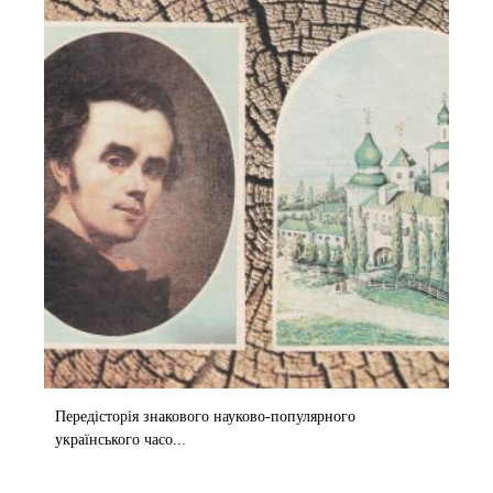
Передісторія знакового науково-популярного
українського часо...