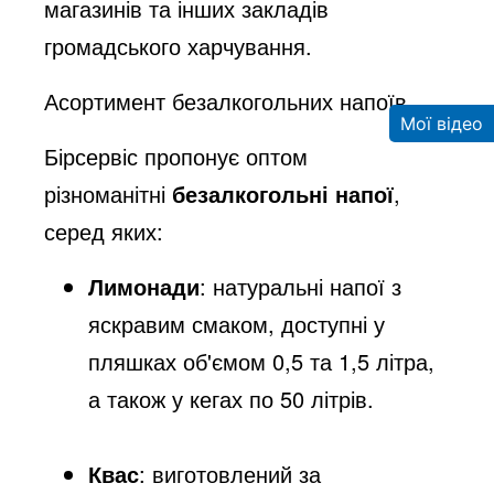
магазинів та інших закладів
громадського харчування.​
Асортимент безалкогольних напоїв
Мої відео
Бірсервіс пропонує оптом
різноманітні
безалкогольні напої
,
серед яких:​
Лимонади
: натуральні напої з
яскравим смаком, доступні у
пляшках об'ємом 0,5 та 1,5 літра,
а також у кегах по 50 літрів.​
Квас
: виготовлений за