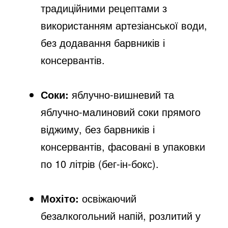
традиційними рецептами з
використанням артезіанської води,
без додавання барвників і
консервантів.​
Соки:
яблучно-вишневий та
яблучно-малиновий соки прямого
віджиму, без барвників і
консервантів, фасовані в упаковки
по 10 літрів (бег-ін-бокс).​
Мохіто
:
освіжаючий
безалкогольний напій, розлитий у