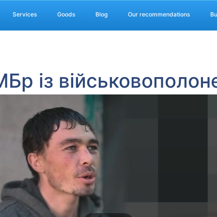
Services
Goods
Blog
Our recommendations
Bu
МБр із військовополо