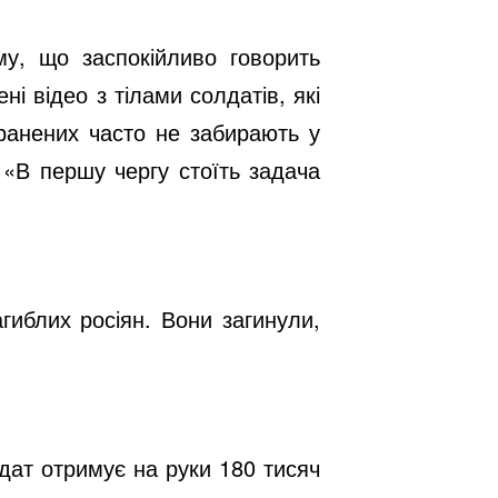
у, що заспокійливо говорить
і відео з тілами солдатів, які
ранених часто не забирають у
 «В першу чергу стоїть задача
гиблих росіян. Вони загинули,
лдат отримує на руки 180 тисяч