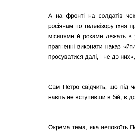
А на фронті на солдатів чек
росіянам по телевізору їхня п
місяцями й роками лежать в 
прагненні виконати наказ «йт
просуватися далі, і не до них»
Сам Петро свідчить, що під ч
навіть не вступивши в бій, в до
Окрема тема, яка непокоїть Пе