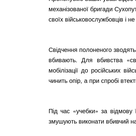
механізованої бригади Сухопут
своїх військовослужбовців і 
Свідчення полоненого зводятьс
вбивають. Для вбивства «св
мобілізації до російських ві
чинить опір, а при спробі втек
Під час «учебки» за відмову
змушують виконати вбивчий на