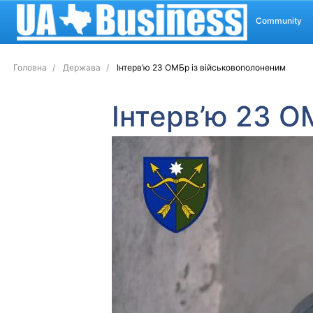
Community
Головна
Держава
Інтерв’ю 23 ОМБр із військовополоненим
Інтерв’ю 23 О