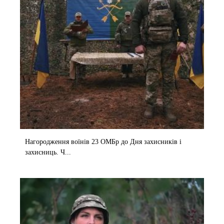
Нагородження воїнів 23 ОМБр до Дня захисників і
захисниць. Ч...