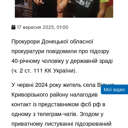
17 вересня 2025, 01:00
Прокурори Донецької обласної
прокуратури повідомили про підозру
40-річному чоловіку у державній зраді
(ч. 2 ст. 111 КК України).
У червні 2024 року житель села Вільне
Мої відео
Криворізького району налагодив
контакт із представником фсб рф в
одному з телеграм-чатів. Згодом у
приватному листуванні підозрюваний