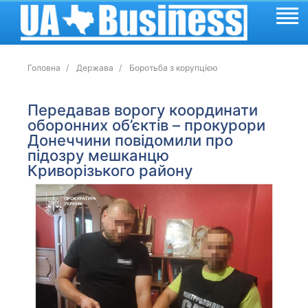
Головна
Держава
Боротьба з корупцією
Передавав ворогу координати
оборонних об’єктів – прокурори
Донеччини повідомили про
підозру мешканцю
Криворізького району