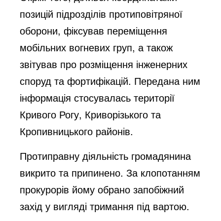
позицій підрозділів протиповітряної
оборони, фіксував переміщення
мобільних вогневих груп, а також
звітував про розміщення інженерних
споруд та фортифікацій. Передана ним
інформація стосувалась території
Кривого Рогу, Криворізького та
Кропивницького районів.
Протиправну діяльність громадянина
викрито та припинено. За клопотанням
прокурорів йому обрано запобіжний
захід у вигляді тримання під вартою.