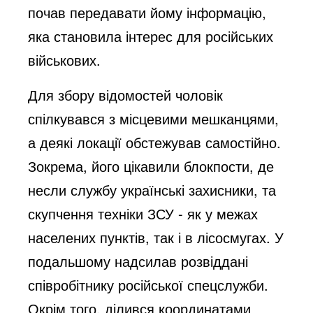
почав передавати йому інформацію,
яка становила інтерес для російських
військових.
Для збору відомостей чоловік
спілкувався з місцевими мешканцями,
а деякі локації обстежував самостійно.
Зокрема, його цікавили блокпости, де
несли службу українські захисники, та
скупчення техніки ЗСУ - як у межах
населених пунктів, так і в лісосмугах. У
подальшому надсилав розвіддані
співробітнику російської спецслужби.
Окрім того, ділився координатами