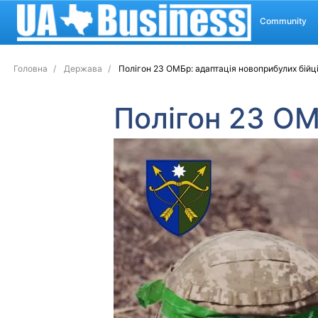
Community
Головна
Держава
Полігон 23 ОМБр: адаптація новоприбулих бійц
Полігон 23 ОМ