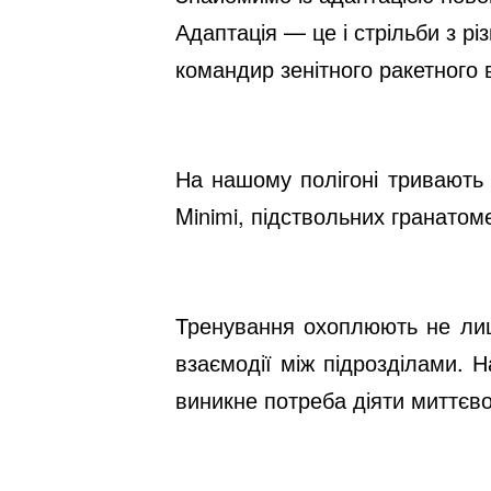
Адаптація — це і стрільби з рі
командир зенітного ракетного 
На нашому полігоні тривають 
Minimi, підствольних гранатом
Тренування охоплюють не лише
взаємодії між підрозділами. 
виникне потреба діяти миттєво,