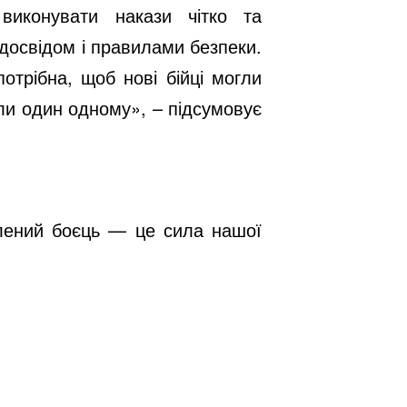
виконувати накази чітко та
 досвідом і правилами безпеки.
отрібна, щоб нові бійці могли
али один одному», – підсумовує
влений боєць — це сила нашої