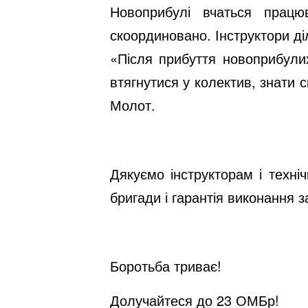
Новоприбулі вчаться працю
скоординовано. Інструктори ді
«Після прибуття новоприбулих
втягнутися у колектив, знати 
Молот.
Дякуємо інструкторам і техн
бригади і гарантія виконання з
Боротьба триває!
Долучайтеся до 23 ОМБр!