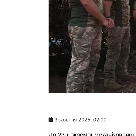
3 жовтня 2025, 02:00
До 23-ї окремої механізованої