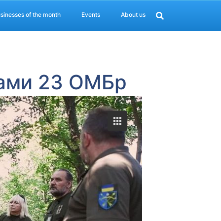
sinesses of the month
Events
About us
нами 23 ОМБр