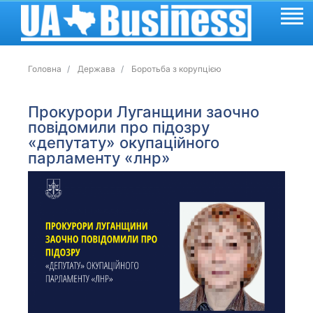
Головна
Держава
Боротьба з корупцією
Прокурори Луганщини заочно
повідомили про підозру
«депутату» окупаційного
парламенту «лнр»