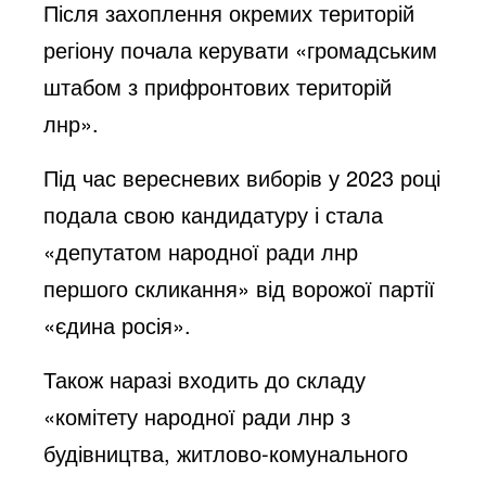
Після захоплення окремих територій
регіону почала керувати «громадським
штабом з прифронтових територій
лнр».
Під час вересневих виборів у 2023 році
подала свою кандидатуру і стала
«депутатом народної ради лнр
першого скликання» від ворожої партії
«єдина росія».
Також наразі входить до складу
«комітету народної ради лнр з
будівництва, житлово-комунального