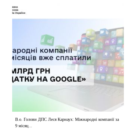
В.о. Голови ДПС Леся Карнаух: Міжнародні компанії за
9 місяц...