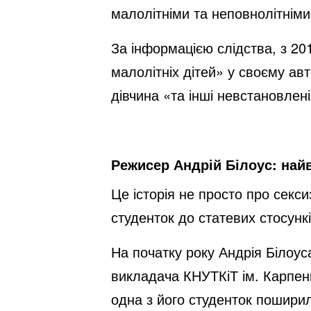
малолітніми та неповнолітніми
За інформацією слідства, з 20
малолітніх дітей» у своєму авт
дівчина «та інші невстановлені
Режисер Андрій Білоус: най
Це історія не просто про секс
студенток до статевих стосункі
На початку року Андрія Білоус
викладача КНУТКіТ ім. Карпен
одна з його студенток поширил