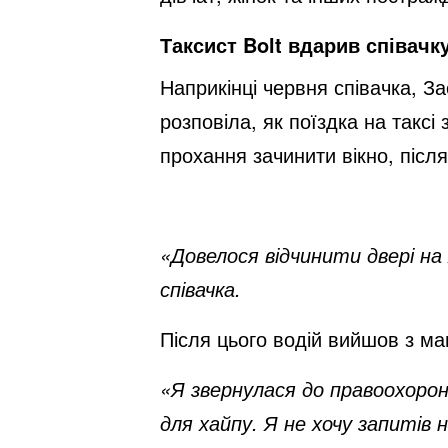
Таксист Bolt вдарив співачк
Наприкінці червня співачка, З
розповіла, як поїздка на таксі
прохання зачинити вікно, післ
«Довелося відчинити двері на
співачка.
Після цього водій вийшов з маш
«Я звернулася до правоохорон
для хайпу. Я не хочу запитів 