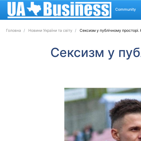
Community
Головна
Новини України та світу
Сексизм у публічному просторі. 
Сексизм у пуб