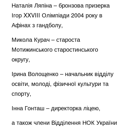
Наталія Ляпіна – бронзова призерка
Ігор XXVIII Олімпіади 2004 року в
Афінах з гандболу,
Микола Курач – староста
Мотижинського старостинського
округу,
Ірина Волощенко – начальник відділу
освіти, молоді, фізичної культури та
спорту,
Інна Гонташ – директорка ліцею,
а також члени Відділення НОК України