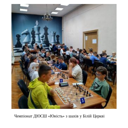
Чемпіонат ДЮСШ «Юність» з шахів у Білій Церкві