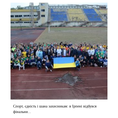
Спорт, єдність і шана захисникам: в Ірпені відбувся
фінальни...