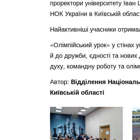
проректори університету Іван
НОК України в Київській облас
Найактивніші учасники отрима
«Олімпійський урок» у стінах 
й до дружби, єдності та нових
духу, командну роботу та олімп
Автор:
Відділення Національ
Київській області