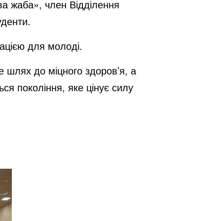
ва жаба», член Відділення
уденти.
ацією для молоді.
е шлях до міцного здоров’я, а
ся покоління, яке цінує силу