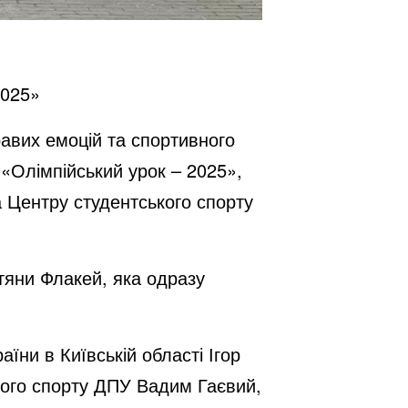
2025»
авих емоцій та спортивного
«Олімпійський урок – 2025»,
а Центру студентського спорту
тяни Флакей, яка одразу
їни в Київській області Ігор
кого спорту ДПУ Вадим Гаєвий,