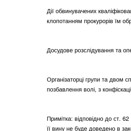
Дії обвинувачених кваліфіковано 
клопотанням прокурорів їм обр
Досудове розслідування та опе
Організаторці групи та двом сп
позбавлення волі, з конфіскац
Примітка: відповідно до ст. 6
її вину не буде доведено в з