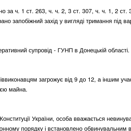
за ч. 1 ст. 263, ч. ч. 2, 3 ст. 307, ч. ч. 1, 2 ст.
ано запобіжний захід у вигляді тримання під ва
ративний супровід - ГУНП в Донецькій області.
іввиконавцям загрожує від 9 до 12, а іншим учас
ією майна.
2 Конституції України, особа вважається невинув
аконному порядку і встановлено обвинувальним 