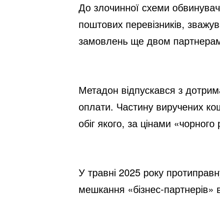
До злочинної схеми обвинувач
поштових перевізників, зважув
замовлень ще двом партнерам,
Метадон відпускався з дотрима
оплати. Частину виручених кош
обіг якого, за цінами «чорного
У травні 2025 року протиправн
мешкання «бізнес-партнерів» в