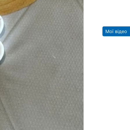
Мої відео