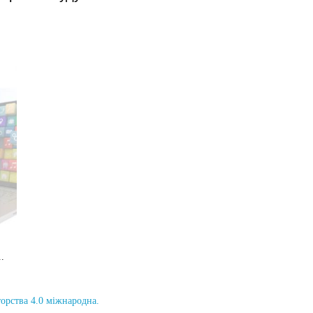
.
торства 4.0 міжнародна.