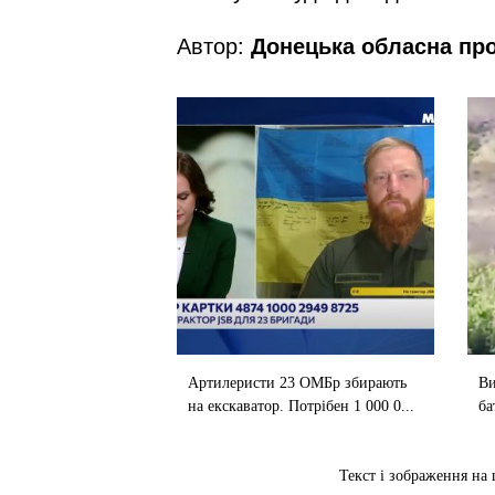
Автор:
Донецька обласна пр
Артилеристи 23 ОМБр збирають
Ви
на екскаватор. Потрібен 1 000 0...
ба
Текст і зображення на 