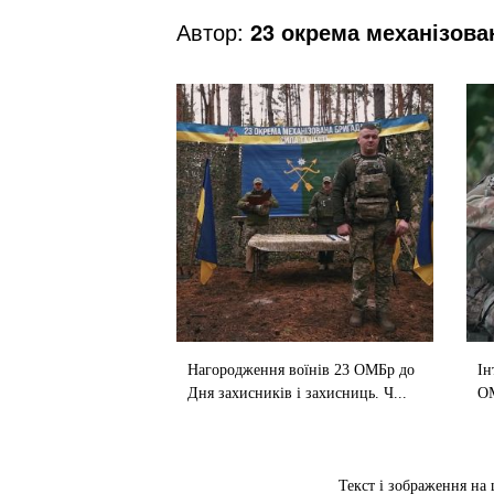
Автор:
23 окрема механізова
Нагородження воїнів 23 ОМБр до
Ін
Дня захисників і захисниць. Ч...
О
Текст і зображення на 