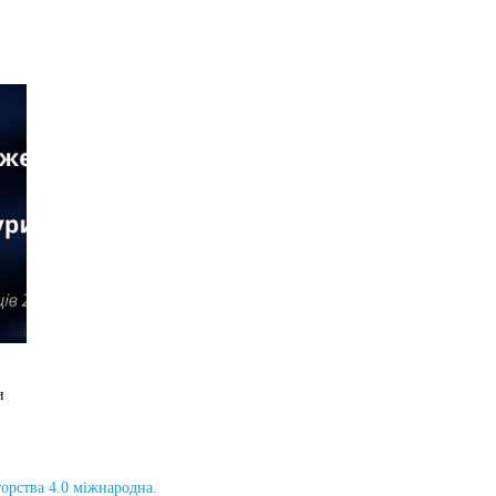
и
торства 4.0 міжнародна.