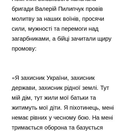
бригади Валерій Пилипчук провів
молитву за наших воїнів, просячи
сили, мужності та перемоги над
загарбниками, а бійці зачитали щиру
промову:
«Я захисник України, захисник
держави, захисник рідної землі. Тут
мій дім, тут жили мої батьки та
житимуть мої діти. Я піхотинець, мені
немає рівних у чесному бою. На мені
тримається оборона та базується