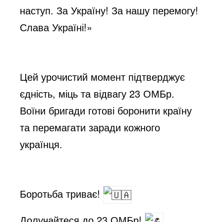
наступ. За Україну! За нашу перемогу!
Слава Україні!»
Цей урочистий момент підтверджує
єдність, міць та відвагу 23 ОМБр.
Воїни бригади готові боронити країну
та перемагати заради кожного
українця.
Боротьба триває!
Долучайтеся до 23 ОМБр!