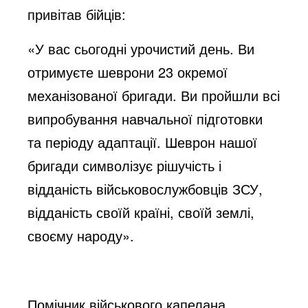
привітав бійців:
o
«У вас сьогодні урочистий день. Ви
отримуєте шеврони 23 окремої
механізованої бригади. Ви пройшли всі
випробування навчальної підготовки
та періоду адаптації. Шеврон нашої
бригади символізує рішучість і
відданість військовослужбовців ЗСУ,
відданість своїй країні, своїй землі,
своєму народу».
Помічник військового капелана