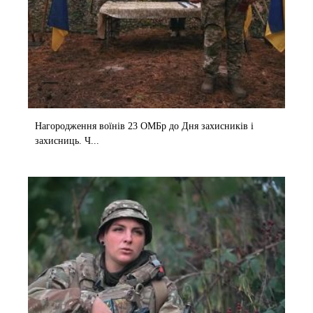
Нагородження воїнів 23 ОМБр до Дня захисників і
захисниць. Ч...