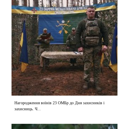
Нагородження воїнів 23 ОМБр до Дня захисників і
захисниць. Ч...