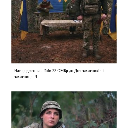
Нагородження воїнів 23 ОМБр до Дня захисників і
захисниць. Ч...