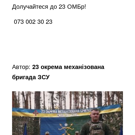
Долучайтеся до 23 ОМБр!
o
073 002 30 23
Автор:
23 окрема механізована
бригада ЗСУ