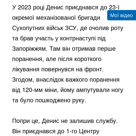
o
У 2023 році Денис приєднався до 23-ї
Мої відео
окремої механізованої бригади
Сухопутних військ ЗСУ, де очолив роту
та брав участь у контрнаступі під
Запоріжжям. Там він отримав перше
поранення, але після короткого
лікування повернувся на фронт.
Згодом, внаслідок важкого поранення
від 120-мм міни, йому ампутували ногу
та було пошкоджено руку.
Попри це, Денис не залишив службу.
Він приєднався до 1-го Центру