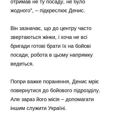
отримав не ту посаду, не було
жодного", – підкреслює Денис.
Він зазначає, що до центру часто
звертаються жінки, і хоча не всі
бригади готові брати їх на бойові
посади, робота в цьому напрямку
ведеться.
Попри важке поранення, Денис мріє
повернутися до бойового підрозділу.
Але зараз його місія – допомагати
іншим служити Україні.