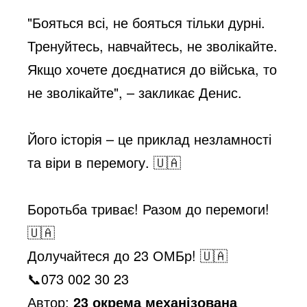
"Бояться всі, не бояться тільки дурні.
Тренуйтесь, навчайтесь, не зволікайте.
Якщо хочете доєднатися до війська, то
не зволікайте", – закликає Денис.
Його історія – це приклад незламності
та віри в перемогу.
🇺🇦
Боротьба триває! Разом до перемоги!
🇺🇦
Долучайтеся до 23 ОМБр!
🇺🇦
📞
073 002 30 23
Автор:
23 окрема механізована