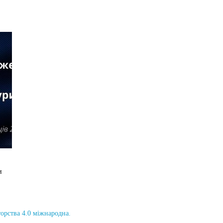
и
торства 4.0 міжнародна.