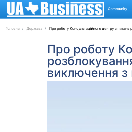
Community
Головна
Держава
Про роботу Консультаційного центру з питань 
Про роботу Ко
розблокуванн
виключення з 