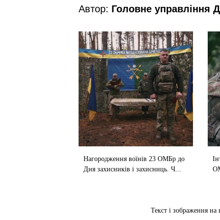
Автор:
Головне управління Д
Нагородження воїнів 23 ОМБр до
Ін
Дня захисників і захисниць. Ч...
О
Текст і зображення на 