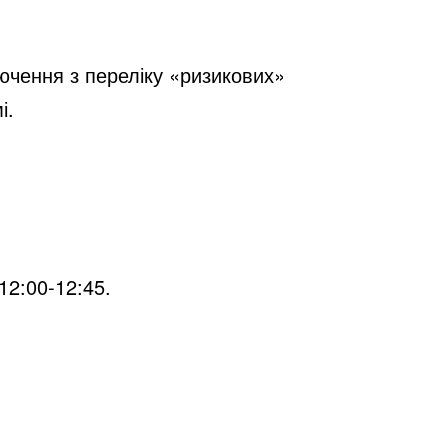
ючення з переліку «ризикових»
і.
 12:00-12:45.