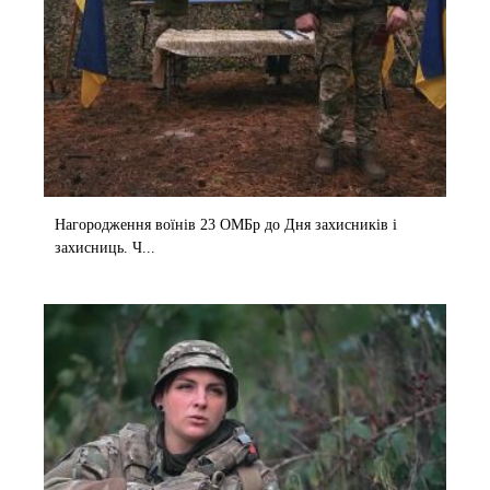
Нагородження воїнів 23 ОМБр до Дня захисників і
захисниць. Ч...