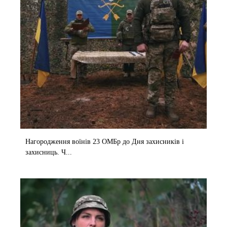
Нагородження воїнів 23 ОМБр до Дня захисників і
захисниць. Ч...