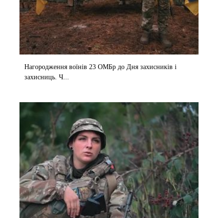
Нагородження воїнів 23 ОМБр до Дня захисників і
захисниць. Ч...