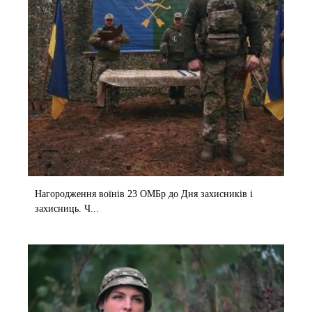
Нагородження воїнів 23 ОМБр до Дня захисників і
захисниць. Ч...