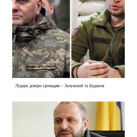
Лідери довіри громадян – Залужний та Буданов