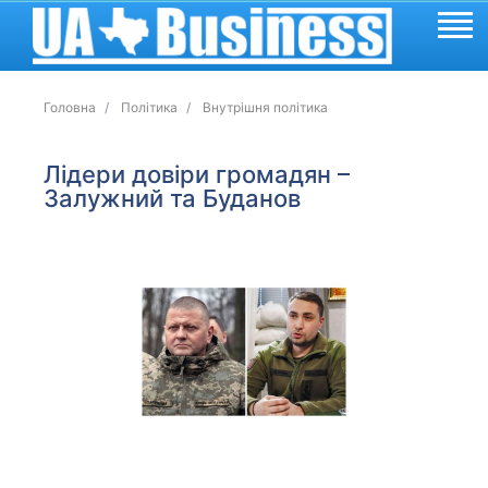
Головна
Політика
Внутрішня політика
Лідери довіри громадян –
Залужний та Буданов