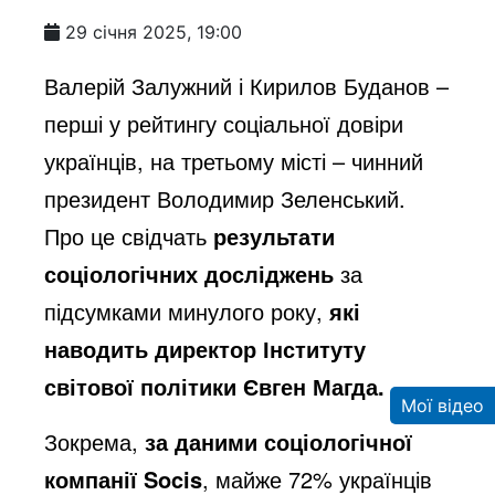
29 січня 2025, 19:00
Валерій Залужний і Кирилов Буданов –
перші у рейтингу соціальної довіри
українців, на третьому місті – чинний
президент Володимир Зеленський.
Про це свідчать
результати
соціологічних досліджень
за
підсумками минулого року,
які
наводить директор Інституту
світової політики Євген Магда
.
Мої відео
Зокрема,
за даними соціологічної
компанії Socis
, майже 72% українців