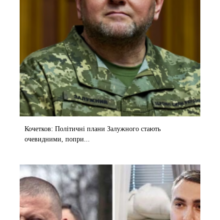
Кочетков: Політичні плани Залужного стають
очевидними, попри...