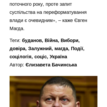
поточного року, проте запит
суспільства на переформатування
влади є очевидним», – каже Євген
Магда.
Теги:
буданов, Війна, Вибори,
довіра, Залужний, магда, Події,
соцілогія, соціс, Україна
Автор:
Єлизавета Бачинська