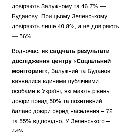
довіряють Залужному та 46,7% —
Буданову. При цьому Зеленському
довіряють лише 40,8%, а не довіряють
— 56%.
Водночас,
як свідчать результати
дослідження центру «Соціальний
моніторинг»
, Залужний та Буданов
виявилися єдиними публічними
особами в Україні, які мають рівень
довіри понад 50% та позитивний
баланс довіри серед населення – 72
та 55% відповідно. У Зеленського –
44%.