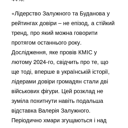
«Лідерство Залужного та Буданова у
рейтингах довіри – не епізод, а стійкий
тренд, про який можна говорити
протягом останнього року.
Дослідження, яке провів КМІС у
лютому 2024-го, свідчить про те, що
ще тоді, вперше в українській історії,
лідерами довіри громадян стали дві
військових фігури. Цей розклад не
зуміла похитнути навіть подальша
відставка Валерія Залужного.
Періодично хмари згущаються і над